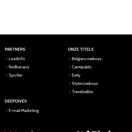
PARTNERS
ONZE TITELS
Leadinfo
Belgiancowboys
Redbanana
Carrepublic
Spotler
Eatly
Stylecowboys
Travelvalley
DEEPDIVES
E-mail Marketing