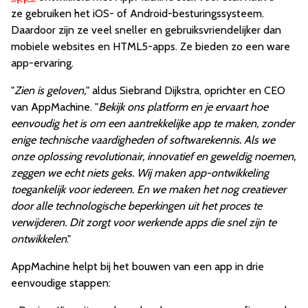
ze gebruiken het iOS- of Android-besturingssysteem.
Daardoor zijn ze veel sneller en gebruiksvriendelijker dan
mobiele websites en HTML5-apps. Ze bieden zo een ware
app-ervaring.
"
Zien is geloven,
" aldus Siebrand Dijkstra, oprichter en CEO
van AppMachine. "
Bekijk ons platform en je ervaart hoe
eenvoudig het is om een aantrekkelijke app te maken, zonder
enige technische vaardigheden of softwarekennis. Als we
onze oplossing revolutionair, innovatief en geweldig noemen,
zeggen we echt niets geks. Wij maken app-ontwikkeling
toegankelijk voor iedereen. En we maken het nog creatiever
door alle technologische beperkingen uit het proces te
verwijderen. Dit zorgt voor werkende apps die snel zijn te
ontwikkelen
."
AppMachine helpt bij het bouwen van een app in drie
eenvoudige stappen: