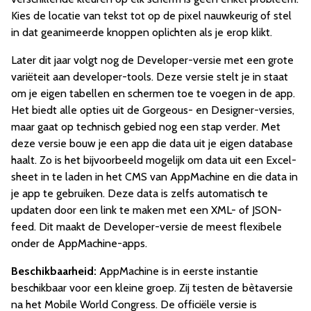
Kies de locatie van tekst tot op de pixel nauwkeurig of stel
in dat geanimeerde knoppen oplichten als je erop klikt.
Later dit jaar volgt nog de Developer-versie met een grote
variëteit aan developer-tools. Deze versie stelt je in staat
om je eigen tabellen en schermen toe te voegen in de app.
Het biedt alle opties uit de Gorgeous- en Designer-versies,
maar gaat op technisch gebied nog een stap verder. Met
deze versie bouw je een app die data uit je eigen database
haalt. Zo is het bijvoorbeeld mogelijk om data uit een Excel-
sheet in te laden in het CMS van AppMachine en die data in
je app te gebruiken. Deze data is zelfs automatisch te
updaten door een link te maken met een XML- of JSON-
feed. Dit maakt de Developer-versie de meest flexibele
onder de AppMachine-apps.
Beschikbaarheid:
AppMachine is in eerste instantie
beschikbaar voor een kleine groep. Zij testen de bètaversie
na het Mobile World Congress. De officiële versie is