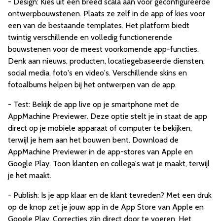
- Design: Kies uit een breed scala aan voor geconfigureerde
ontwerpbouwstenen. Plaats ze zelf in de app of kies voor
een van de bestaande templates. Het platform biedt
twintig verschillende en volledig functionerende
bouwstenen voor de meest voorkomende app-functies.
Denk aan nieuws, producten, locatiegebaseerde diensten,
social media, foto's en video's. Verschillende skins en
fotoalbums helpen bij het ontwerpen van de app.
- Test: Bekijk de app live op je smartphone met de
AppMachine Previewer. Deze optie stelt je in staat de app
direct op je mobiele apparaat of computer te bekijken,
terwijl je hem aan het bouwen bent. Download de
AppMachine Previewer in de app-stores van Apple en
Google Play. Toon klanten en collega's wat je maakt, terwijl
je het maakt.
- Publish: Is je app klaar en de klant tevreden? Met een druk
op de knop zet je jouw app in de App Store van Apple en
Google Play. Correcties zijn direct door te voeren. Het