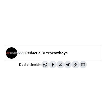
Redactie Dutchcowboys
door
Deel dit bericht