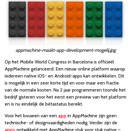
appmachine-maakt-app-development-mogelij.jpg
Op het Mobile World Congress in Barcelona is officieël
AppMachine gelanceerd. Een nieuw online platform waarop
iedereen native iOS- en Android-apps kan ontwikkelen. Dit
is mogelijk in een zeer korte tijd en voor maar een fractie
van de normale kosten. Na 2 jaar programmeren toonde het
bedrijf gisteren voor het eerst een preview van het platform
en is nu eindelijk de bètastatus bereikt.
Voor het bouwen van een
app
in AppMachine zijn geen
technische- of designvaardigheden nodig. Verder zijn de
apps
ontwikkeld met AppMachine stuk voor stuk native –