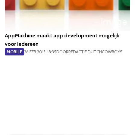
AppMachine maakt app development mogelijk
voor iedereen
MOBILE
26 FEB 2013, 18:35
DOOR
REDACTIE DUTCHCOWBOYS