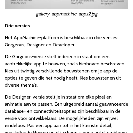
gallery-appmachine-apps2.jpg
Drie versies
Het AppMachine-platform is beschikbaar in drie versies:
Gorgeous, Designer en Developer.
De Gorgeous-versie stelt iedereen in staat om een
aantrekkelijke app te bouwen, zoals hierboven beschreven.
Kies uit twintig verschillende bouwstenen om je app de
opties te geven die het nodig heeft. Kies bouwstenen uit
diverse thema's.
De Designer-versie stelt je in staat om elke pixel en
animatie aan te passen. Een uitgebreid aantal geavanceerde
database- en connectiviteitsopties zijn beschikbaar in de
versie voor ontwikkelaars. De mogelijkheden zijn vrijwel
eindeloos. Pas een app aan tot in het kleinste detail;
verschillende kleuren op elk scherm is geen enkel probleem.