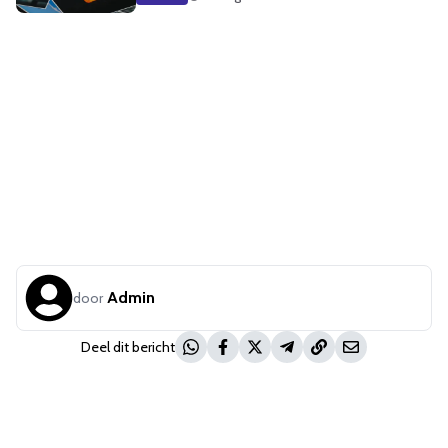
Admin
door
Deel dit bericht