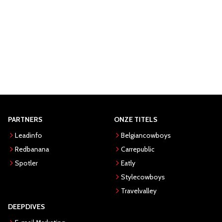
PARTNERS
ONZE TITELS
Leadinfo
Belgiancowboys
Redbanana
Carrepublic
Spotler
Eatly
Stylecowboys
Travelvalley
DEEPDIVES