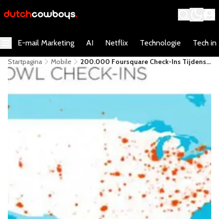
E-mail Marketing
AI
Netflix
Technologie
Tech in
Startpagina
Mobile
200.000 Foursquare Check-Ins Tijdens
De Super Bowl