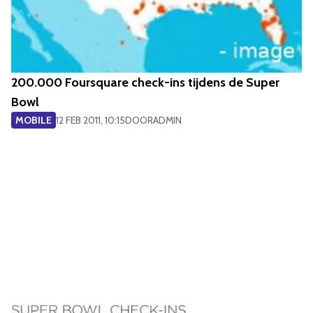
200.000 Foursquare check-ins tijdens de Super
Bowl
MOBILE
12 FEB 2011, 10:15
DOOR
ADMIN