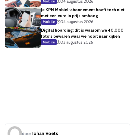
04 augustus 2026
Mobile
Je KPN Mobiel-abonnement hoeft toch niet
met een euro in prijs omhoog
04 augustus 2026
Mobile
Digital hoarding: dit is waarom we 40.000
foto's bewaren waar we nooit naar kijken
03 augustus 2026
Mobile
Johan Voets
door