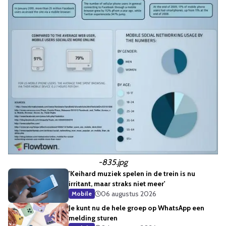
-835.jpg
'Keihard muziek spelen in de trein is nu
irritant, maar straks niet meer'
06 augustus 2026
Mobile
Je kunt nu de hele groep op WhatsApp een
melding sturen