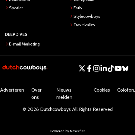
Spotler
Eatly
Stylecowboys
Travelvalley
DEEPDIVES
E-mail Marketing
Adverteren
Over
Nieuws
Cookies
Colofon.
ons
melden
©
2026
Dutchcowboys
All Rights Reserved
Powered by Newsifier