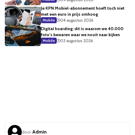
Je KPN Mobiel-abonnement hoeft toch niet
met een euro in prijs omhoog
04 augustus 2026
Mobile
Digital hoarding: dit is waarom we 40.000
foto's bewaren waar we nooit naar kijken
03 augustus 2026
Mobile
Admin
door