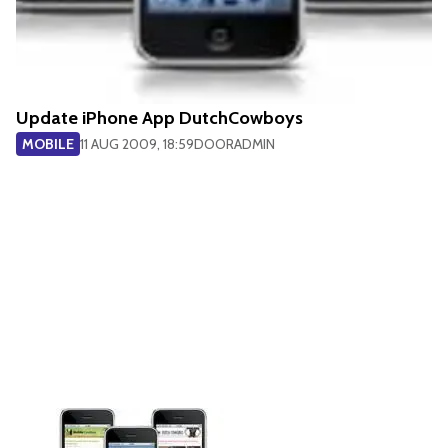
Update iPhone App DutchCowboys
MOBILE
11 AUG 2009, 18:59
DOOR
ADMIN