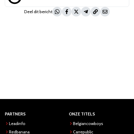
Deel dit bericht
PARTNERS
ONZE TITELS
Leadinfo
Belgiancowboys
Redbanana
Carrepublic