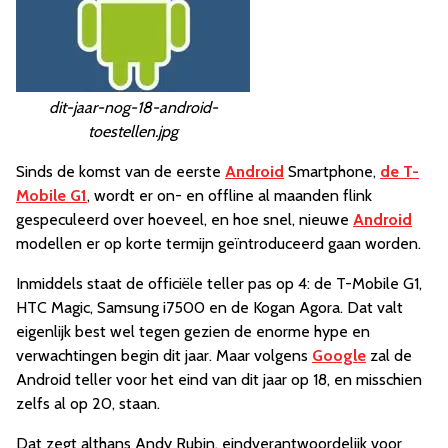
dit-jaar-nog-18-android-
toestellen.jpg
Sinds de komst van de eerste
Android
Smartphone,
de T-
Mobile G1
, wordt er on- en offline al maanden flink
gespeculeerd over hoeveel, en hoe snel, nieuwe
Android
modellen er op korte termijn geïntroduceerd gaan worden.
Inmiddels staat de officiële teller pas op 4: de T-Mobile G1,
HTC Magic, Samsung i7500 en de Kogan Agora. Dat valt
eigenlijk best wel tegen gezien de enorme hype en
verwachtingen begin dit jaar. Maar volgens
Google
zal de
Android teller voor het eind van dit jaar op 18, en misschien
zelfs al op 20, staan.
Dat zegt althans Andy Rubin, eindverantwoordelijk voor