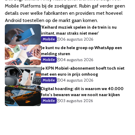
Mobile Platforms bij de zoekgigant. Rubin gaf verder geen
details over welke fabrikanten en providers met hoeveel
Android toestellen op de markt gaan komen.
'Keihard muziek spelen in de trein is nu
irritant, maar straks niet meer'
06 augustus 2026
Mobile
Je kunt nu de hele groep op WhatsApp een
melding sturen
04 augustus 2026
Mobile
Je KPN Mobiel-abonnement hoeft toch niet
met een euro in prijs omhoog
04 augustus 2026
Mobile
Digital hoarding: dit is waarom we 40.000
foto's bewaren waar we nooit naar kijken
03 augustus 2026
Mobile