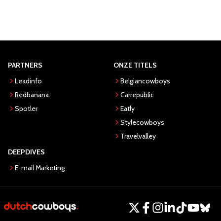
PARTNERS
ONZE TITELS
Leadinfo
Belgiancowboys
Redbanana
Carrepublic
Spotler
Eatly
Stylecowboys
Travelvalley
DEEPDIVES
E-mail Marketing