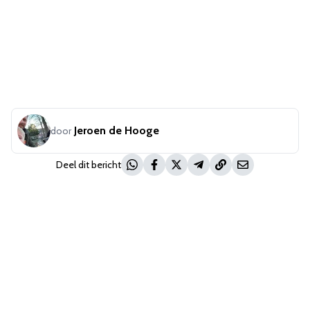
Jeroen de Hooge
door
Deel dit bericht