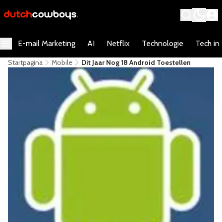
E-mail Marketing
AI
Netflix
Technologie
Tech in
Startpagina
Mobile
Dit Jaar Nog 18 Android Toestellen