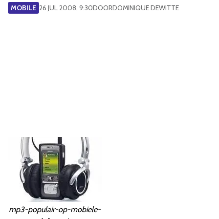
MOBILE
26 JUL 2008, 9:30
DOOR
DOMINIQUE DEWITTE
mp3-populair-op-mobiele-