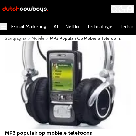
E-mail Marketing
AI
Netflix
Technologie
Tech in
Startpagina
Mobile
MP3 Populair Op Mobiele Telefoons
MP3 populair op mobiele telefoons