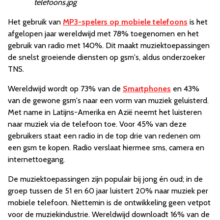
telefoons.jpg
Het gebruik van
MP3-spelers op mobiele telefoons
is het
afgelopen jaar wereldwijd met 78% toegenomen en het
gebruik van radio met 140%. Dit maakt muziektoepassingen
de snelst groeiende diensten op gsm's, aldus onderzoeker
TNS.
Wereldwijd wordt op 73% van de
Smartphones
en 43%
van de gewone gsm's naar een vorm van muziek geluisterd.
Met name in Latijns-Amerika en Azië neemt het luisteren
naar muziek via de telefoon toe. Voor 45% van deze
gebruikers staat een radio in de top drie van redenen om
een gsm te kopen. Radio verslaat hiermee sms, camera en
internettoegang.
De muziektoepassingen zijn populair bij jong én oud; in de
groep tussen de 51 en 60 jaar luistert 20% naar muziek per
mobiele telefoon. Niettemin is de ontwikkeling geen vetpot
voor de muziekindustrie. Wereldwijd downloadt 16% van de