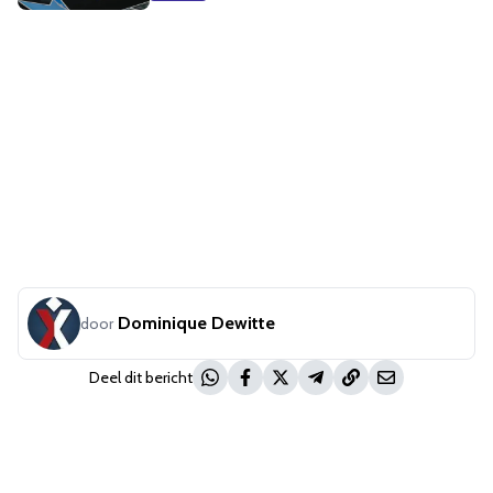
Dominique Dewitte
door
Deel dit bericht