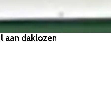
il aan daklozen