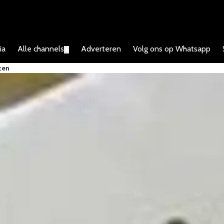
ia
Alle channels
Adverteren
Volg ons op Whatsapp
▼
zen