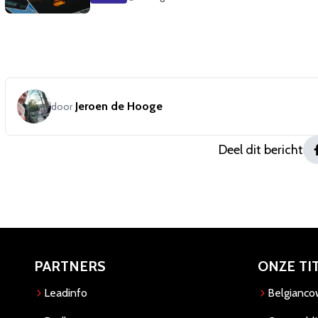
Jeroen de Hooge
door
Deel dit bericht
PARTNERS
ONZE TI
Leadinfo
Belgianc