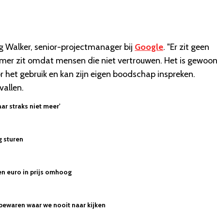
ig Walker, senior-projectmanager bij
Google
. "Er zit geen
mer zit omdat mensen die niet vertrouwen. Het is gewoo
r het gebruik en kan zijn eigen boodschap inspreken.
vallen.
aar straks niet meer'
g sturen
n euro in prijs omhoog
 bewaren waar we nooit naar kijken