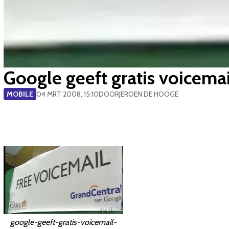
Google geeft gratis voicema
MOBILE
04 MRT 2008, 15:10
DOOR
JEROEN DE HOOGE
google-geeft-gratis-voicemail-