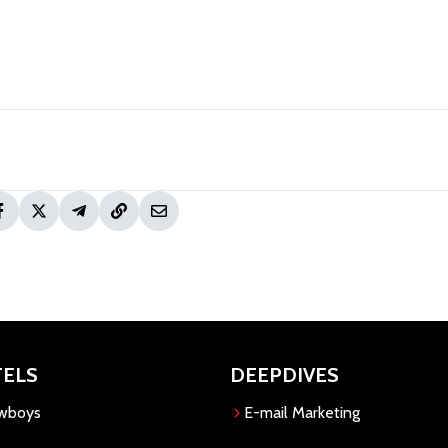
TELS
DEEPDIVES
owboys
E-mail Marketing