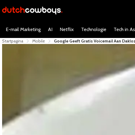
E-mail Marketing
AI
Netflix
Technologie
Tech in As
Startpagina
Mobile
Google Geeft Gratis Voicemail Aan Daklo