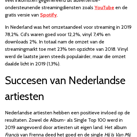
veel inkomsten gegenereerd uit advertentie-
ondersteunende streamingdiensten zoals
YouTube
en de
gratis versie van
Spotify
.
In Nederland was het omzetaandeel voor streaming in 2019
78,2%. Cd's waren goed voor 12,2%, vinyl 7,4% en
downloads 2%. In totaal nam de omzet van de
streamingmarkt toe met 23% ten opzichte van 2018. Vinyl
werd de laatste jaren steeds populairder, maar die omzet
daalde licht in 2019 (1,3%).
Succesen van Nederlandse
artiesten
Nederlandse artiesten hebben een positieve invloed op de
resultaten. Zowel de Album- als Single Top 100 werd in
2019 aangevoerd door artiesten uit eigen land. Het album
Francis
van Frenna deed het goed en de single
Hij Is Van Mij