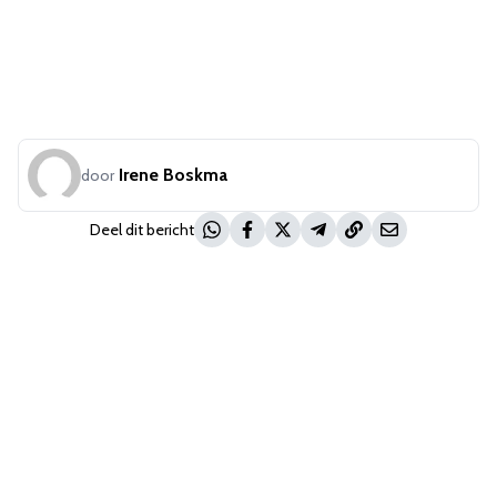
Irene Boskma
door
Deel dit bericht