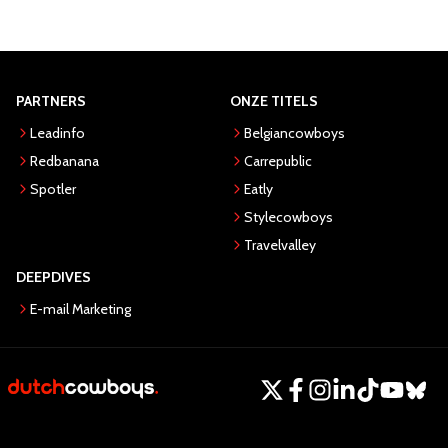
PARTNERS
ONZE TITELS
Leadinfo
Belgiancowboys
Redbanana
Carrepublic
Spotler
Eatly
Stylecowboys
Travelvalley
DEEPDIVES
E-mail Marketing