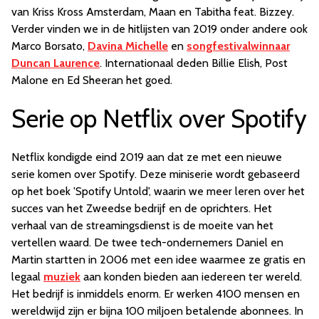
van Kriss Kross Amsterdam, Maan en Tabitha feat. Bizzey.
Verder vinden we in de hitlijsten van 2019 onder andere ook
Marco Borsato,
Davina Michelle
en
songfestivalwinnaar
Duncan Laurence
. Internationaal deden Billie Elish, Post
Malone en Ed Sheeran het goed.
Serie op Netflix over Spotify
Netflix kondigde eind 2019 aan dat ze met een nieuwe
serie komen over Spotify. Deze miniserie wordt gebaseerd
op het boek 'Spotify Untold', waarin we meer leren over het
succes van het Zweedse bedrijf en de oprichters. Het
verhaal van de streamingsdienst is de moeite van het
vertellen waard. De twee tech-ondernemers Daniel en
Martin startten in 2006 met een idee waarmee ze gratis en
legaal
muziek
aan konden bieden aan iedereen ter wereld.
Het bedrijf is inmiddels enorm. Er werken 4100 mensen en
wereldwijd zijn er bijna 100 miljoen betalende abonnees. In