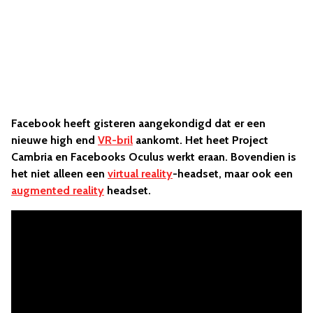
Facebook heeft gisteren aangekondigd dat er een
nieuwe high end
VR-bril
aankomt. Het heet Project
Cambria en Facebooks Oculus werkt eraan. Bovendien is
het niet alleen een
virtual reality
-headset, maar ook een
augmented reality
headset.