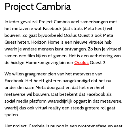
Project Cambria
In ieder geval zal Project Cambria veel samenhangen met
het metaverse wat Facebook (dat straks Meta heet) wil
bouwen. Zo gaat bijvoorbeeld Oculus Quest 2 ook Meta
Quest heten. Horizon Home is een nieuwe virtuele hub
waarin je andere mensen kunt ontvangen. Zo kun je virtueel
samen een film kijken of gamen. Het is een verbetering van
de huidige Home-omgeving binnen
Oculus
Quest 2.
We willen graag meer zien van het metaverse van
Facebook. Het heeft gisteren aangekondigd dat het nu
onder de naam Meta doorgaat en dat het een heel
metaverse wil bouwen. Dat betekent dat Facebook als
social media platform waarschijnlijk opgaat in dat metaverse,
waarbij dus ook virtual reality een steeds grotere rol gaat
spelen.
Het project, Cambria, is nu nog in een prototypefase en gaat