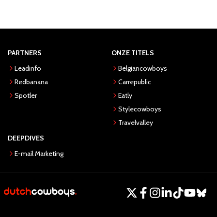
PARTNERS
ONZE TITELS
Leadinfo
Belgiancowboys
Redbanana
Carrepublic
Spotler
Eatly
Stylecowboys
Travelvalley
DEEPDIVES
E-mail Marketing