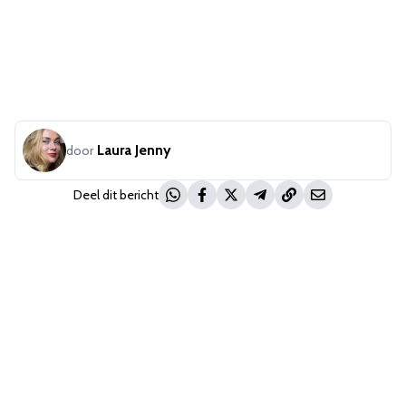
Laura Jenny
door
Deel dit bericht