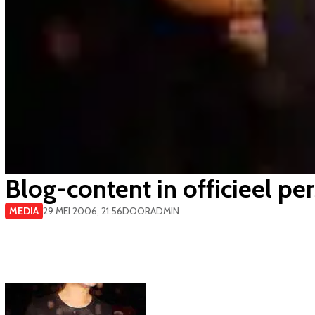
Blog-content in officieel pe
MEDIA
29 MEI 2006, 21:56
DOOR
ADMIN