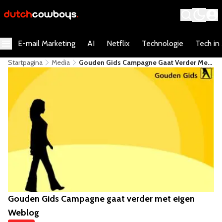
E-mail Marketing
AI
Netflix
Technologie
Tech in
Startpagina
Media
Gouden Gids Campagne Gaat Verder Met
Eigen Weblog
Gouden Gids Campagne gaat verder met eigen
Weblog