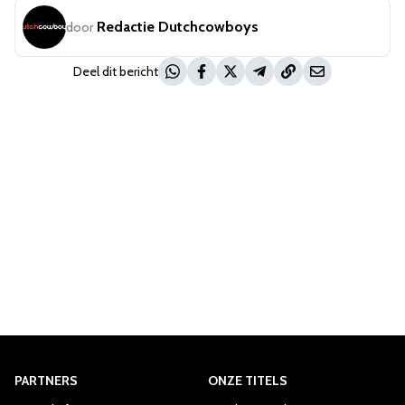
Redactie Dutchcowboys
door
Deel dit bericht
PARTNERS
ONZE TITELS