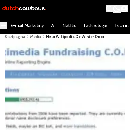
E-mail Marketing
AI
Netflix
Technologie
Tech in
Startpagina
Media
Help Wikipedia De Winter Door