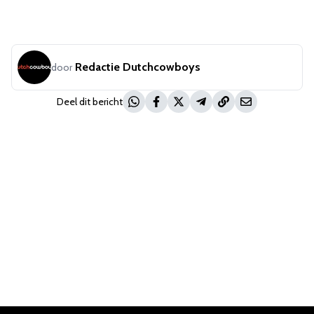
Redactie Dutchcowboys
door
Deel dit bericht