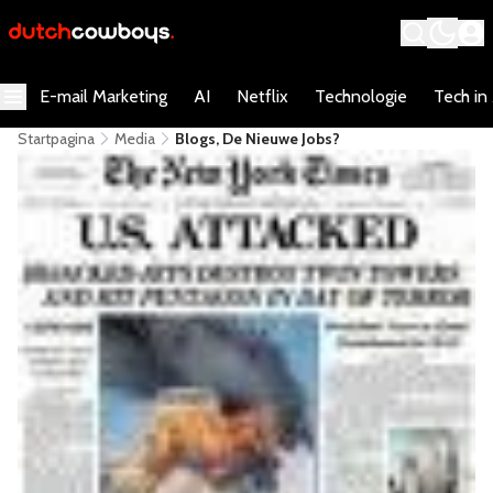
E-mail Marketing
AI
Netflix
Technologie
Tech in
Startpagina
Media
Blogs, De Nieuwe Jobs?