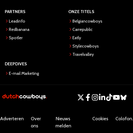
PARTNERS
ONZE TITELS
Leadinfo
Belgiancowboys
Redbanana
Carrepublic
Spotler
Eatly
Stylecowboys
Travelvalley
DEEPDIVES
E-mail Marketing
Adverteren
Over
Nieuws
Cookies
Colofon.
ons
melden