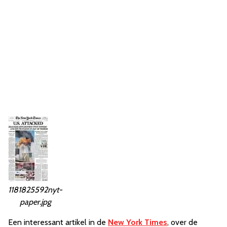
1181825592nyt-
paper.jpg
Een interessant artikel in de
New York Times
, over de