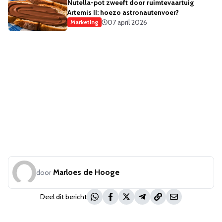
Nutella-pot zweeft door ruimtevaartuig
Artemis II: hoezo astronautenvoer?
07 april 2026
Marketing
Marloes de Hooge
door
Deel dit bericht