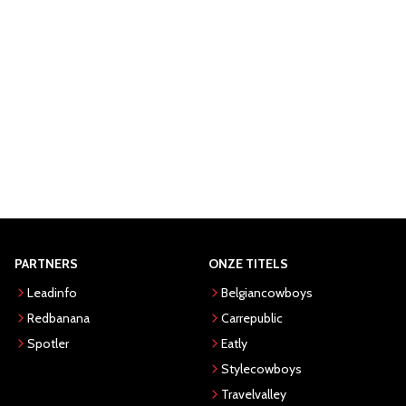
PARTNERS
ONZE TITELS
Leadinfo
Belgiancowboys
Redbanana
Carrepublic
Spotler
Eatly
Stylecowboys
Travelvalley