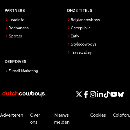
PARTNERS
ONZE TITELS
Leadinfo
Belgiancowboys
Redbanana
Carrepublic
Spotler
Eatly
Stylecowboys
Travelvalley
DEEPDIVES
E-mail Marketing
Adverteren
Over
Nieuws
Cookies
Colofon.
ons
melden