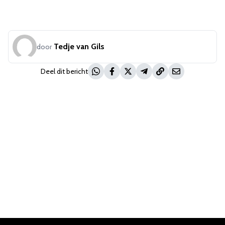
Tedje van Gils
door
Deel dit bericht