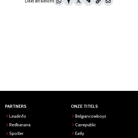
Deel dit bericht
PARTNERS
ONZE TITELS
Leadinfo
Belgiancowboys
Redbanana
Carrepublic
Spotler
Eatly