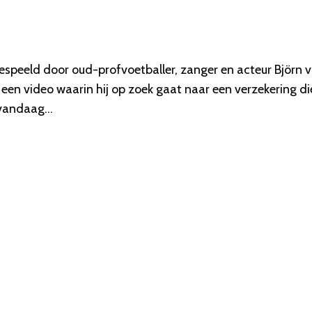
espeeld door oud-profvoetballer, zanger en acteur Björn 
 een video waarin hij op zoek gaat naar een verzekering di
t vandaag…