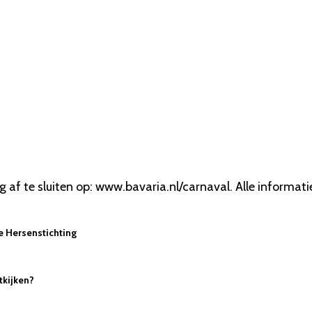
 af te sluiten op: www.bavaria.nl/carnaval. Alle informati
De Hersenstichting
tkijken?