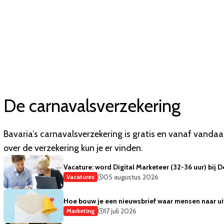
De carnavalsverzekering
Bavaria’s carnavalsverzekering is gratis en vanaf vandaag
over de verzekering kun je er vinden.
Vacature: word Digital Marketeer (32-36 uur) bij 
05 augustus 2026
Vacatures
Hoe bouw je een nieuwsbrief waar mensen naar ui
17 juli 2026
Marketing