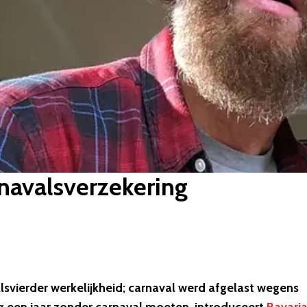
rnavalsverzekering
lsvierder werkelijkheid; carnaval werd afgelast wegens