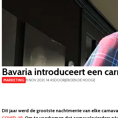
Bavaria introduceert een ca
MARKETING
11 NOV 2021, 14:45
DOOR
JEROEN DE HOOGE
Dit jaar werd de grootste nachtmerrie van elke carnava