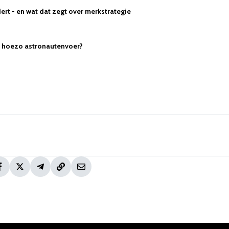
ert - en wat dat zegt over merkstrategie
I: hoezo astronautenvoer?