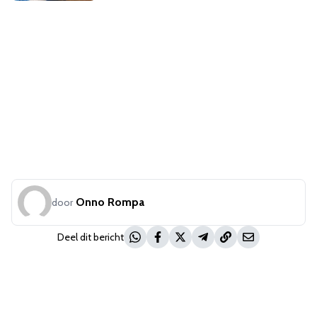
Onno Rompa
door
Deel dit bericht