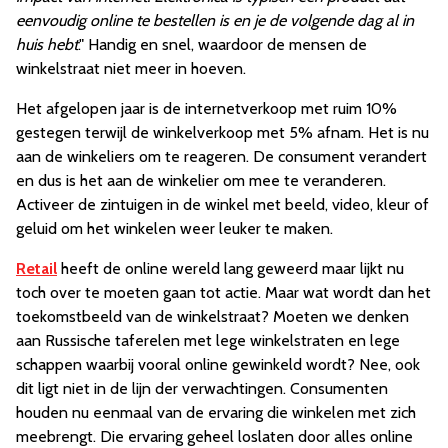
eenvoudig online te bestellen is en je de volgende dag al in
huis hebt
." Handig en snel, waardoor de mensen de
winkelstraat niet meer in hoeven.
Het afgelopen jaar is de internetverkoop met ruim 10%
gestegen terwijl de winkelverkoop met 5% afnam. Het is nu
aan de winkeliers om te reageren. De consument verandert
en dus is het aan de winkelier om mee te veranderen.
Activeer de zintuigen in de winkel met beeld, video, kleur of
geluid om het winkelen weer leuker te maken.
Retail
heeft de online wereld lang geweerd maar lijkt nu
toch over te moeten gaan tot actie. Maar wat wordt dan het
toekomstbeeld van de winkelstraat? Moeten we denken
aan Russische taferelen met lege winkelstraten en lege
schappen waarbij vooral online gewinkeld wordt? Nee, ook
dit ligt niet in de lijn der verwachtingen. Consumenten
houden nu eenmaal van de ervaring die winkelen met zich
meebrengt. Die ervaring geheel loslaten door alles online