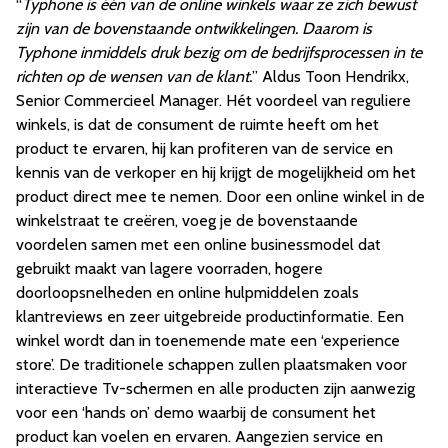
“
Typhone is één van de online winkels waar ze zich bewust
zijn van de bovenstaande ontwikkelingen. Daarom is
Typhone inmiddels druk bezig om de bedrijfsprocessen in te
richten op de wensen van de klant.
” Aldus Toon Hendrikx,
Senior Commercieel Manager. Hét voordeel van reguliere
winkels, is dat de consument de ruimte heeft om het
product te ervaren, hij kan profiteren van de service en
kennis van de verkoper en hij krijgt de mogelijkheid om het
product direct mee te nemen. Door een online winkel in de
winkelstraat te creëren, voeg je de bovenstaande
voordelen samen met een online businessmodel dat
gebruikt maakt van lagere voorraden, hogere
doorloopsnelheden en online hulpmiddelen zoals
klantreviews en zeer uitgebreide productinformatie. Een
winkel wordt dan in toenemende mate een ‘experience
store’. De traditionele schappen zullen plaatsmaken voor
interactieve Tv-schermen en alle producten zijn aanwezig
voor een ‘hands on’ demo waarbij de consument het
product kan voelen en ervaren. Aangezien service en