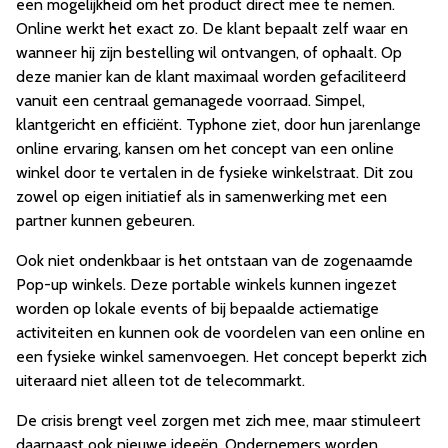
een mogelijkheid om het product direct mee te nemen.
Online werkt het exact zo. De klant bepaalt zelf waar en
wanneer hij zijn bestelling wil ontvangen, of ophaalt. Op
deze manier kan de klant maximaal worden gefaciliteerd
vanuit een centraal gemanagede voorraad. Simpel,
klantgericht en efficiënt. Typhone ziet, door hun jarenlange
online ervaring, kansen om het concept van een online
winkel door te vertalen in de fysieke winkelstraat. Dit zou
zowel op eigen initiatief als in samenwerking met een
partner kunnen gebeuren.
Ook niet ondenkbaar is het ontstaan van de zogenaamde
Pop-up winkels. Deze portable winkels kunnen ingezet
worden op lokale events of bij bepaalde actiematige
activiteiten en kunnen ook de voordelen van een online en
een fysieke winkel samenvoegen. Het concept beperkt zich
uiteraard niet alleen tot de telecommarkt.
De crisis brengt veel zorgen met zich mee, maar stimuleert
daarnaast ook nieuwe ideeën. Ondernemers worden