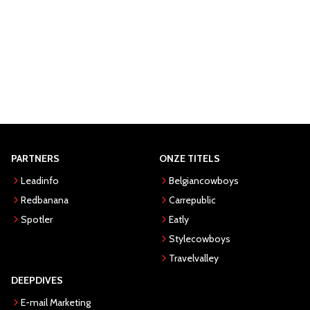
PARTNERS
ONZE TITELS
Leadinfo
Belgiancowboys
Redbanana
Carrepublic
Spotler
Eatly
Stylecowboys
Travelvalley
DEEPDIVES
E-mail Marketing