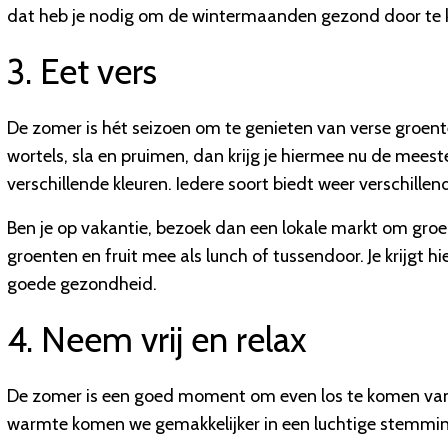
dat heb je nodig om de wintermaanden gezond door te
3. Eet vers
De zomer is hét seizoen om te genieten van verse groente
wortels, sla en pruimen, dan krijg je hiermee nu de meest
verschillende kleuren. Iedere soort biedt weer verschille
Ben je op vakantie, bezoek dan een lokale markt om groent
groenten en fruit mee als lunch of tussendoor. Je krijgt h
goede gezondheid.
4. Neem vrij en relax
De zomer is een goed moment om even los te komen van w
warmte komen we gemakkelijker in een luchtige stemming