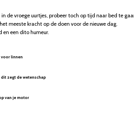
in de vroege uurtjes, probeer toch op tijd naar bed te gaa
k het meeste kracht op de doen voor de nieuwe dag.
d en een dito humeur.
voor linnen
 - dit zegt de wetenschap
op van je motor