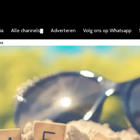
ia
Alle channels
Adverteren
Volg ons op Whatsapp
▼
ps