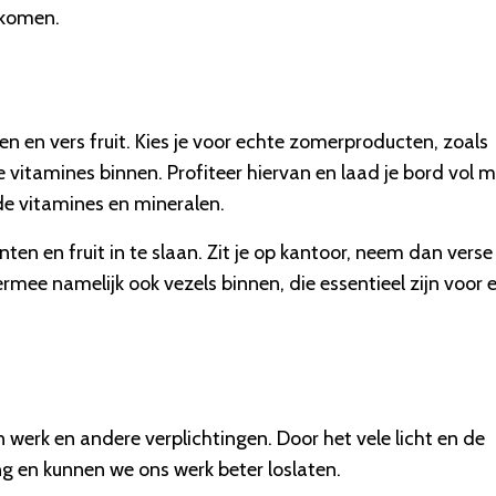
 komen.
n en vers fruit. Kies je voor echte zomerproducten, zoals
e vitamines binnen. Profiteer hiervan en laad je bord vol 
nde vitamines en mineralen.
en en fruit in te slaan. Zit je op kantoor, neem dan verse
iermee namelijk ook vezels binnen, die essentieel zijn voor 
erk en andere verplichtingen. Door het vele licht en de
 en kunnen we ons werk beter loslaten.