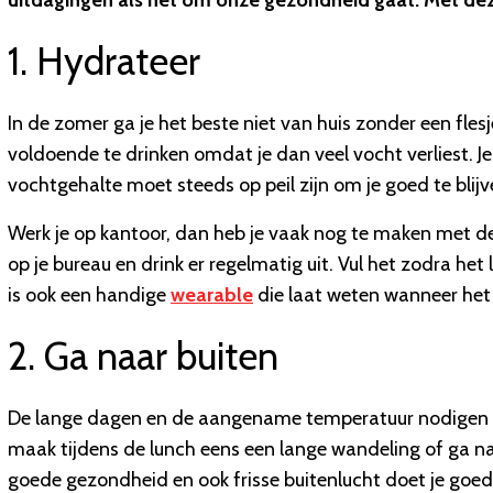
uitdagingen als het om onze gezondheid gaat. Met deze
1. Hydrateer
In de zomer ga je het beste niet van huis zonder een flesj
voldoende te drinken omdat je dan veel vocht verliest. J
vochtgehalte moet steeds op peil zijn om je goed te blijv
Werk je op kantoor, dan heb je vaak nog te maken met de 
op je bureau en drink er regelmatig uit. Vul het zodra het 
is ook een handige
wearable
die laat weten wanneer het 
2. Ga naar buiten
De lange dagen en de aangename temperatuur nodigen ui
maak tijdens de lunch eens een lange wandeling of ga na
goede gezondheid en ook frisse buitenlucht doet je goed.