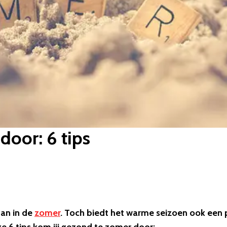
oor: 6 tips
dan in de
zomer
. Toch biedt het warme seizoen ook een 