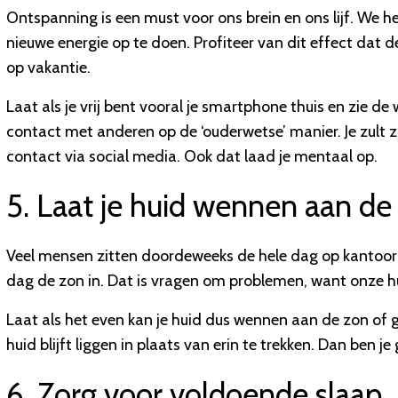
Ontspanning is een must voor ons brein en ons lijf. We 
nieuwe energie op te doen. Profiteer van dit effect dat 
op vakantie.
Laat als je vrij bent vooral je smartphone thuis en zie de
contact met anderen op de ‘ouderwetse’ manier. Je zult z
contact via social media. Ook dat laad je mentaal op.
5. Laat je huid wennen aan de
Veel mensen zitten doordeweeks de hele dag op kantoor 
dag de zon in. Dat is vragen om problemen, want onze hu
Laat als het even kan je huid dus wennen aan de zon of 
huid blijft liggen in plaats van erin te trekken. Dan ben j
6. Zorg voor voldoende slaap