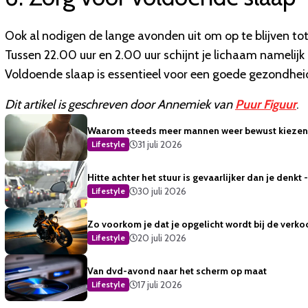
Ook al nodigen de lange avonden uit om op te blijven tot 
Tussen 22.00 uur en 2.00 uur schijnt je lichaam namelij
Voldoende slaap is essentieel voor een goede gezondhei
Dit artikel is geschreven door Annemiek van
Puur Figuur
.
Waarom steeds meer mannen weer bewust kiezen 
31 juli 2026
Lifestyle
Hitte achter het stuur is gevaarlijker dan je denkt
30 juli 2026
Lifestyle
Zo voorkom je dat je opgelicht wordt bij de verko
20 juli 2026
Lifestyle
Van dvd-avond naar het scherm op maat
17 juli 2026
Lifestyle