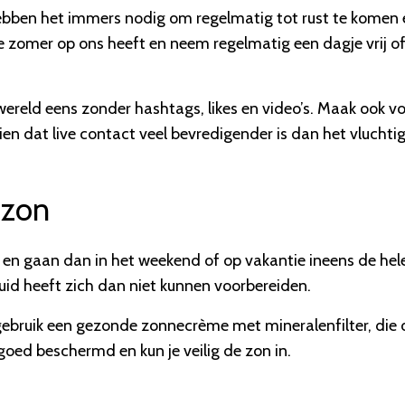
hebben het immers nodig om regelmatig tot rust te komen 
de zomer op ons heeft en neem regelmatig een dagje vrij o
 wereld eens zonder hashtags, likes en video’s. Maak ook v
ien dat live contact veel bevredigender is dan het vluchti
 zon
en gaan dan in het weekend of op vakantie ineens de hel
id heeft zich dan niet kunnen voorbereiden.
gebruik een gezonde zonnecrème met mineralenfilter, die 
e goed beschermd en kun je veilig de zon in.