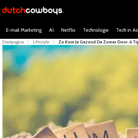
E-mail Marketing
AI
Netflix
Technologie
Tech in As
Startpagina
Lifestyle
Zo Kom Je Gezond De Zomer Door: 6 Ti