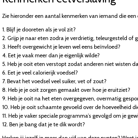
Zie hieronder een aantal kenmerken van iemand die een 
1. Blijf je dooreten als je vol zit?
2. Grijp je naar eten zodra je verdrietig, teleurgesteld of
3. Heeft overgewicht je leven wel eens beïnvloed?
4. Eet je vaak meer dan je eigenlijk wilde?
5. Heb je ooit eten verstopt zodat anderen niet wisten da
6. Eet je veel calorierijk voedsel?
7. Bevat het voedsel veel suiker, vet of zout?
8. Heb je je ooit zorgen gemaakt over hoe je eruitziet?
9. Heb je ooit na het eten overgegeven, overmatig gespo
10. Heb je ooit schaamte gevoeld over de hoeveelheid die
11. Heb je vaker speciale programma’s gevolgd om je ge
12. Ben je bang dat je te dik wordt?