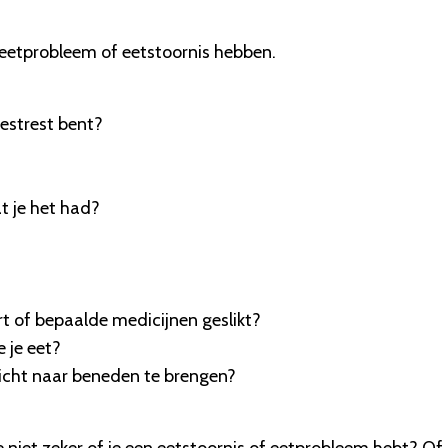
eetprobleem of eetstoornis hebben.
 gestrest bent?
t je het had?
rt of bepaalde medicijnen geslikt?
 je eet?
wicht naar beneden te brengen?