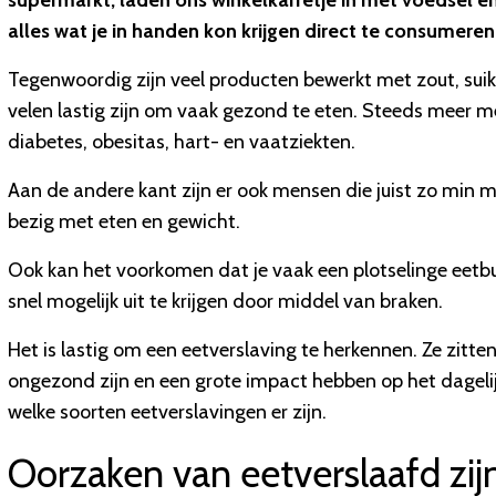
supermarkt, laden ons winkelkarretje in met voedsel e
alles wat je in handen kon krijgen direct te consumeren
Tegenwoordig zijn veel producten bewerkt met zout, sui
velen lastig zijn om vaak gezond te eten. Steeds mee
diabetes, obesitas, hart- en vaatziekten.
Aan de andere kant zijn er ook mensen die juist zo min mo
bezig met eten en gewicht.
Ook kan het voorkomen dat je vaak een plotselinge eetbui 
snel mogelijk uit te krijgen door middel van braken.
Het is lastig om een eetverslaving te herkennen. Ze zitte
ongezond zijn en een grote impact hebben op het dagelij
welke soorten eetverslavingen er zijn.
Oorzaken van eetverslaafd zij