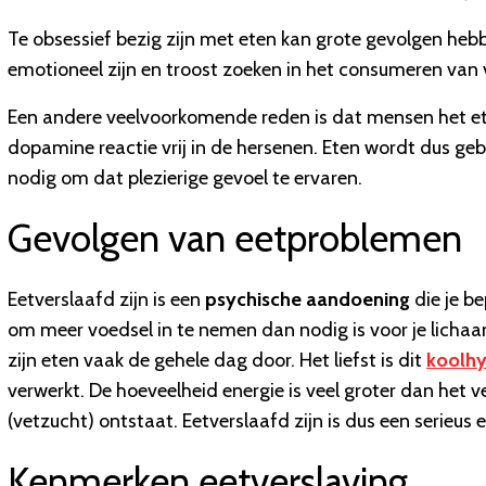
Te obsessief bezig zijn met eten kan grote gevolgen heb
emotioneel zijn en troost zoeken in het consumeren van 
Een andere veelvoorkomende reden is dat mensen het eten
dopamine reactie vrij in de hersenen. Eten wordt dus geb
nodig om dat plezierige gevoel te ervaren.
Gevolgen van eetproblemen
Eetverslaafd zijn is een
psychische aandoening
die je be
om meer voedsel in te nemen dan nodig is voor je lichaam
zijn eten vaak de gehele dag door. Het liefst is dit
koolhy
verwerkt. De hoeveelheid energie is veel groter dan het v
(vetzucht) ontstaat. Eetverslaafd zijn is dus een serieus
Kenmerken eetverslaving