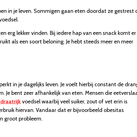
ben in je leven. Sommigen gaan eten doordat ze gestrest 
voedsel.
 erg lekker vinden. Bij iedere hap van een snack komt er
ruikt als een soort beloning. Je hebt steeds meer en meer
perkt in je dagelijks leven. Je voelt hierbij constant de dran
. Je bent zeer afhankelijk van eten. Mensen die eetversla
draatrijk
voedsel waarbij veel suiker, zout of vet erin is
erbruik hiervan. Vandaar dat er bijvoorbeeld obesitas
 en groot probleem.