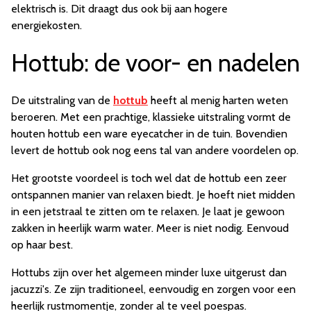
elektrisch is. Dit draagt dus ook bij aan hogere
energiekosten.
Hottub: de voor- en nadelen
De uitstraling van de
hottub
heeft al menig harten weten
beroeren. Met een prachtige, klassieke uitstraling vormt de
houten hottub een ware eyecatcher in de tuin. Bovendien
levert de hottub ook nog eens tal van andere voordelen op.
Het grootste voordeel is toch wel dat de hottub een zeer
ontspannen manier van relaxen biedt. Je hoeft niet midden
in een jetstraal te zitten om te relaxen. Je laat je gewoon
zakken in heerlijk warm water. Meer is niet nodig. Eenvoud
op haar best.
Hottubs zijn over het algemeen minder luxe uitgerust dan
jacuzzi's. Ze zijn traditioneel, eenvoudig en zorgen voor een
heerlijk rustmomentje, zonder al te veel poespas.