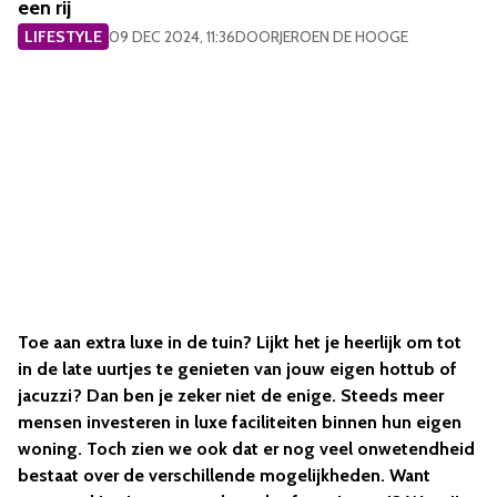
een rij
LIFESTYLE
09 DEC 2024, 11:36
DOOR
JEROEN DE HOOGE
Toe aan extra luxe in de tuin? Lijkt het je heerlijk om tot
in de late uurtjes te genieten van jouw eigen hottub of
jacuzzi? Dan ben je zeker niet de enige. Steeds meer
mensen investeren in luxe faciliteiten binnen hun eigen
woning. Toch zien we ook dat er nog veel onwetendheid
bestaat over de verschillende mogelijkheden. Want