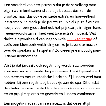
Een voordeel van een jacuzzi is dat je deze volledig naar
eigen wens kunt samenstellen. Je bepaalt dus zelf de
grootte, maar dus ook eventuele extra's en hoeveelheid
jetstromen. Zo maak je de jacuzzi zo luxe als je zelf wilt en
hou je voor een groot deel ook het prijskaartje in eigen hand.
Tegenwoordig zijn er heel veel luxe extra's mogelijk. Wat
dacht je bijvoorbeeld van ingebouwde
LED verlichting
of
zelfs een bluetooth verbinding om zo je favoriete muziek
over de speakers af te spelen? Zo creëer je eenvoudig jouw
ultieme rustmoment.
Wist je dat jacuzzi's ook regelmatig worden aanbevolen
voor mensen met medische problemen. Denk bijvoorbeeld
aan mensen met reumatische klachten. Zij kunnen veel baat
hebben bij een regelmatig bezoekje aan de spa. Dit omdat
de stralen en warmte de bloedsomloop kunnen stimuleren
en zo pijnlijke spieren en gewrichten kunnen voorkomen.
Een mogelijk nadeel van een jacuzzi is dat deze altijd