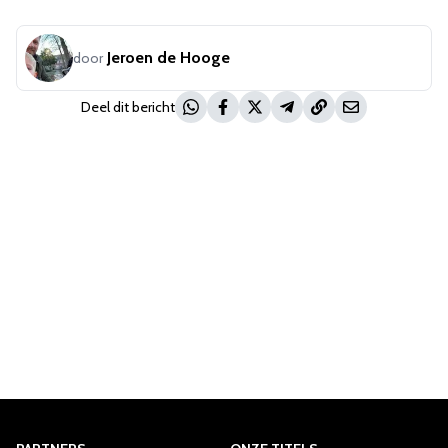
Jeroen de Hooge
door
Deel dit bericht