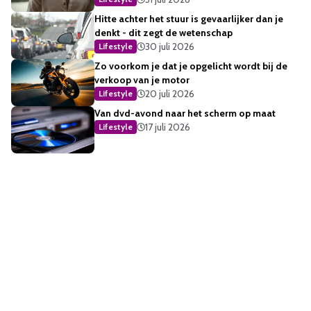
Hitte achter het stuur is gevaarlijker dan je
denkt - dit zegt de wetenschap
30 juli 2026
Lifestyle
Zo voorkom je dat je opgelicht wordt bij de
verkoop van je motor
20 juli 2026
Lifestyle
Van dvd-avond naar het scherm op maat
17 juli 2026
Lifestyle