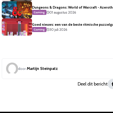
Dungeons & Dragons: World of Warcraft - Azeroth 
01 augustus 2026
Gaming
Goed nieuws: een van de beste ritmische puzzelg
30 juli 2026
Gaming
Martijn Steinpatz
door
Deel dit bericht