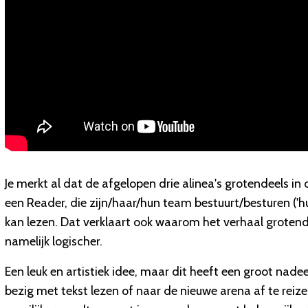
Je merkt al dat de afgelopen drie alinea's grotendeels in 
een Reader, die zijn/haar/hun team bestuurt/besturen ('hun
kan lezen. Dat verklaart ook waarom het verhaal groten
namelijk logischer.
Een leuk en artistiek idee, maar dit heeft een groot nadee
bezig met tekst lezen of naar de nieuwe arena af te reizen.