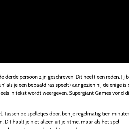
de derde persoon zijn geschreven. Dit heeft een reden. Jij 
' als je een bepaald ras speelt) aangezien hij de enige is 
deels in tekst wordt weergeven. Supergiant Games vond di
l. Tussen de spelletjes door, ben je regelmatig tien minute
 Dit haalt je niet alleen uit je ritme, maar als het spel