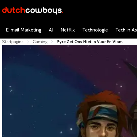
E-mail Marketing
AI
Netflix
Technologie
Tech in As
Startpagina
Gaming
Pyre Zet Ons Niet In Vuur En Vlam