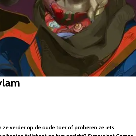
 vlam
 ze verder op de oude toer of proberen ze iets