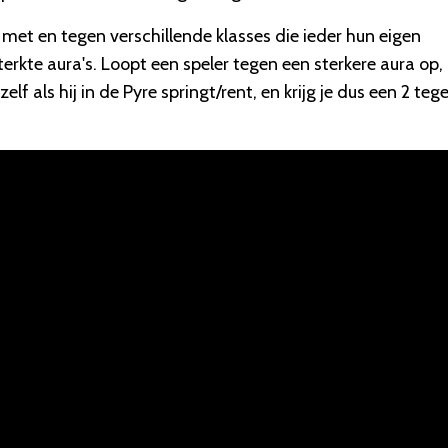
lt met en tegen verschillende klasses die ieder hun eigen
rkte aura's. Loopt een speler tegen een sterkere aura op,
elf als hij in de Pyre springt/rent, en krijg je dus een 2 teg