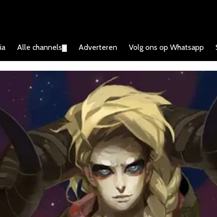
ia
Alle channels
Adverteren
Volg ons op Whatsapp
▼