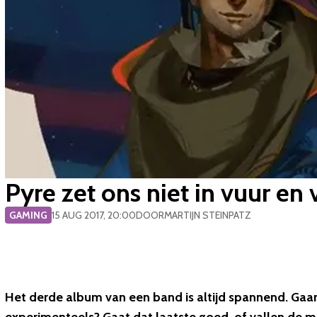
Pyre zet ons niet in vuur en
GAMING
15 AUG 2017, 20:00
DOOR
MARTIJN STEINPATZ
Het derde album van een band is altijd spannend. Gaan