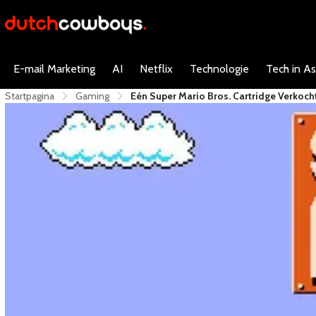
E-mail Marketing
AI
Netflix
Technologie
Tech in As
Startpagina
Gaming
​Eén Super Mario Bros. Cartridge Verkoc