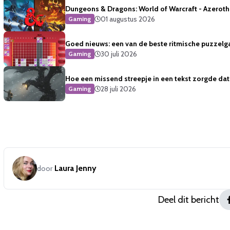
Dungeons & Dragons: World of Warcraft - Azeroth 
01 augustus 2026
Gaming
Goed nieuws: een van de beste ritmische puzzelg
30 juli 2026
Gaming
Hoe een missend streepje in een tekst zorgde dat 
28 juli 2026
Gaming
Laura Jenny
door
Deel dit bericht