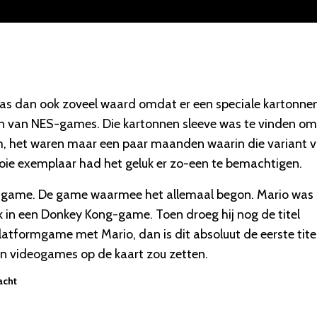
s dan ook zoveel waard omdat er een speciale kartonne
nen van NES-games. Die kartonnen sleeve was te vinden om
m, het waren maar een paar maanden waarin die variant 
oie exemplaar had het geluk er zo-een te bemachtigen.
io-game. De game waarmee het allemaal begon. Mario was
 in een Donkey Kong-game. Toen droeg hij nog de titel
latformgame met Mario, dan is dit absoluut de eerste titel
 en videogames op de kaart zou zetten.
acht