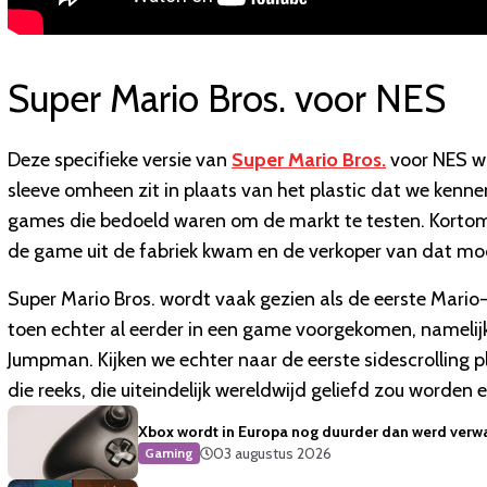
Super Mario Bros. voor NES
Deze specifieke versie van
Super Mario Bros.
voor NES wa
sleeve omheen zit in plaats van het plastic dat we ken
games die bedoeld waren om de markt te testen. Korto
de game uit de fabriek kwam en de verkoper van dat mo
Super Mario Bros. wordt vaak gezien als de eerste Mar
toen echter al eerder in een game voorgekomen, namelijk
Jumpman. Kijken we echter naar de eerste sidescrolling p
die reeks, die uiteindelijk wereldwijd geliefd zou worden
Xbox wordt in Europa nog duurder dan werd verw
03 augustus 2026
Gaming