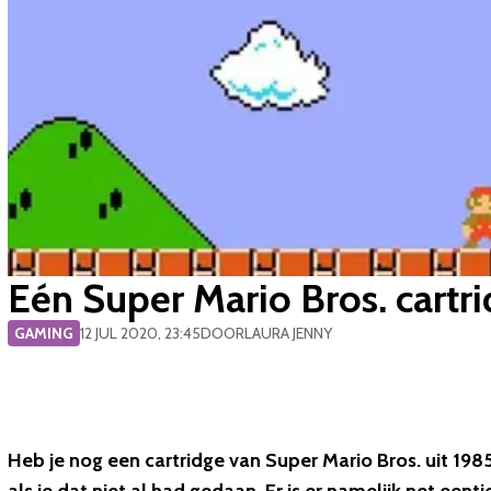
​Eén Super Mario Bros. cart
GAMING
12 JUL 2020, 23:45
DOOR
LAURA JENNY
Heb je nog een cartridge van Super Mario Bros. uit 1985