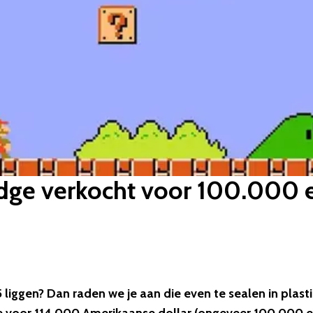
ridge verkocht voor 100.000 
 liggen? Dan raden we je aan die even te sealen in plasti