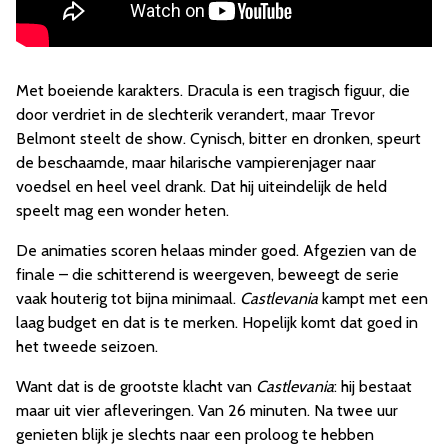
Met boeiende karakters. Dracula is een tragisch figuur, die
door verdriet in de slechterik verandert, maar Trevor
Belmont steelt de show. Cynisch, bitter en dronken, speurt
de beschaamde, maar hilarische vampierenjager naar
voedsel en heel veel drank. Dat hij uiteindelijk de held
speelt mag een wonder heten.
De animaties scoren helaas minder goed. Afgezien van de
finale – die schitterend is weergeven, beweegt de serie
vaak houterig tot bijna minimaal.
Castlevania
kampt met een
laag budget en dat is te merken. Hopelijk komt dat goed in
het tweede seizoen.
Want dat is de grootste klacht van
Castlevania
: hij bestaat
maar uit vier afleveringen. Van 26 minuten. Na twee uur
genieten blijk je slechts naar een proloog te hebben