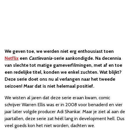
We geven toe, we werden niet erg enthousiast toen
Netflix
een
Castlevania
-serie aankondigde. Na decennia
van slechte tot matige gameverfilmingen, met af en toe
een redelijke titel, konden we enkel zuchten. Wat blijkt?
Deze serie doet ons nu al verlangen naar het tweede
seizoen! Maar dat is niet helemaal positief.
We wisten al jaren dat deze serie eraan kwam, comic
schrijver Warren Ellis was er in 2008 voor benaderd en vier
jaar later volgde producer Adi Shankar. Maar je ziet al aan de
jaartallen, deze serie zat héél lang in development hell. Dus
veel goeds kon het niet worden, dachten we.