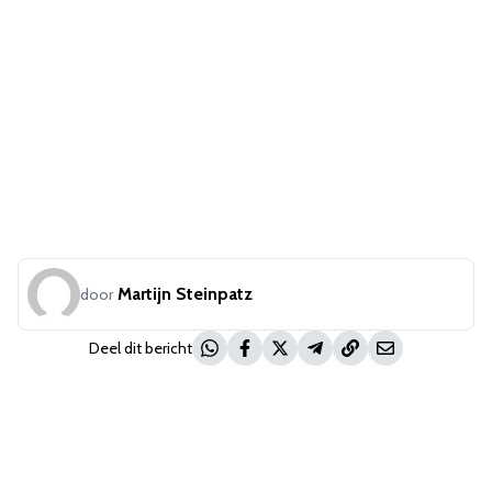
Martijn Steinpatz
door
Deel dit bericht