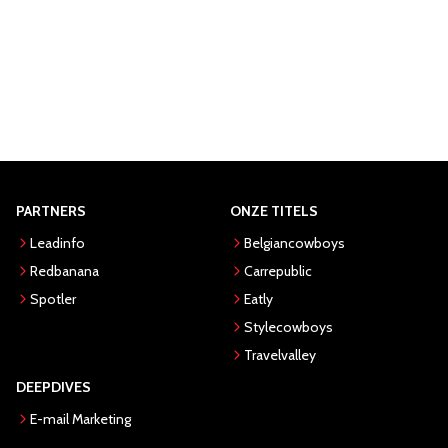
PARTNERS
ONZE TITELS
Leadinfo
Belgiancowboys
Redbanana
Carrepublic
Spotler
Eatly
Stylecowboys
Travelvalley
DEEPDIVES
E-mail Marketing