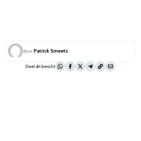
Patrick Smeets
door
Deel dit bericht