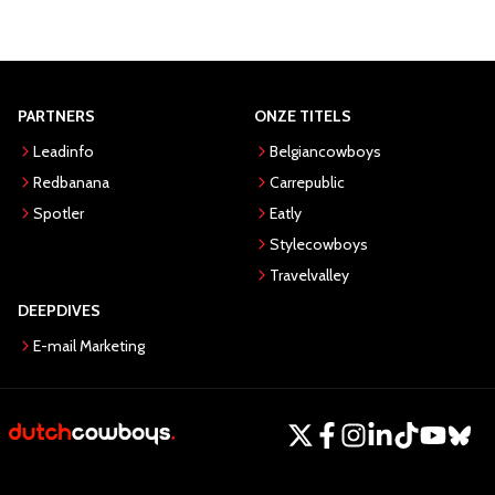
PARTNERS
ONZE TITELS
Leadinfo
Belgiancowboys
Redbanana
Carrepublic
Spotler
Eatly
Stylecowboys
Travelvalley
DEEPDIVES
E-mail Marketing