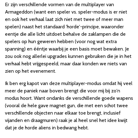
Er zijn verschillende vormen van de multiplayer van
Armageddon (want een speler vs. speler-modus is er niet
en ook het verhaal laat zich niet met twee of meer man
spelen) naast het standaard 'horde'-principe, waaronder
eentje die alle licht uitdoet behalve de zaklampen die de
spelers op hun geweren hebben (voor nog wat extra
spanning) en ééntje waarbij je een basis moet bewaken. Je
zou ook nog allerlei upgrades kunnen gebruiken die je in het
verhaal hebt vrijgespeeld, maar daar konden we niets van
zien op het evenement.
Ik ben erg kapot van deze multiplayer-modus omdat hij veel
meer de paniek naar boven brengt die voor mij bij zo'n
modus hoort. Want ondanks de verschillende goede wapens
(vooral de hele gave magnet gun, die met een schot twee
verschillende objecten naar elkaar toe brengt, inclusief
vijanden en draagmuren) raak je al heel snel het idee kwijt
dat je de horde aliens in bedwang hebt.