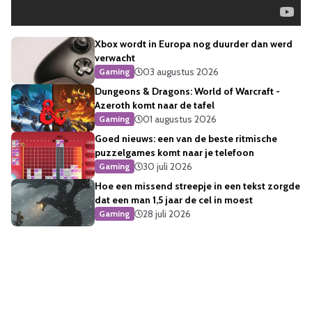
Xbox wordt in Europa nog duurder dan werd
verwacht
03 augustus 2026
Gaming
Dungeons & Dragons: World of Warcraft -
Azeroth komt naar de tafel
01 augustus 2026
Gaming
Goed nieuws: een van de beste ritmische
puzzelgames komt naar je telefoon
30 juli 2026
Gaming
Hoe een missend streepje in een tekst zorgde
dat een man 1,5 jaar de cel in moest
28 juli 2026
Gaming