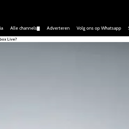
ia
Alle channels
Adverteren
Volg ons op Whatsapp
▼
box Live?