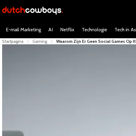
E-mail Marketing
AI
Netflix
Technologie
Tech in As
Startpagina
Gaming
Waarom Zijn Er Geen Social Games Op X