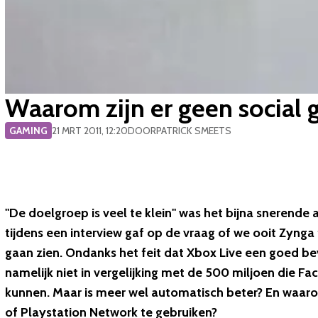
Waarom zijn er geen social
GAMING
21 MRT 2011, 12:20
DOOR
PATRICK SMEETS
"De doelgroep is veel te klein" was het bijna snerend
tijdens een interview gaf op de vraag of we ooit Zynga
gaan zien. Ondanks het feit dat Xbox Live een goed bev
namelijk niet in vergelijking met de 500 miljoen die Fa
kunnen. Maar is meer wel automatisch beter? En waar
of Playstation Network te gebruiken?