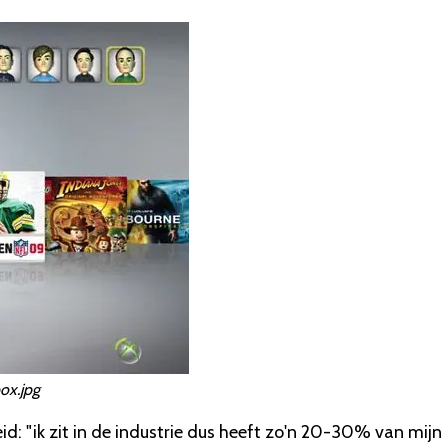
ox.jpg
id: "ik zit in de industrie dus heeft zo'n 20-30% van mijn