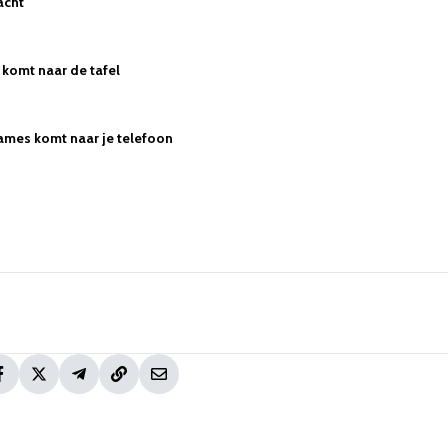
acht
komt naar de tafel
ames komt naar je telefoon