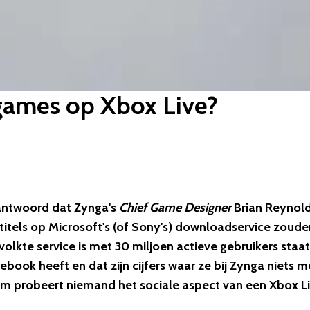
 games op Xbox Live?
e antwoord dat Zynga's
Chief Game Designer
Brian Reynol
 titels op Microsoft's (of Sony's) downloadservice zoude
olkte service is met 30 miljoen actieve gebruikers staat
cebook heeft en dat zijn cijfers waar ze bij Zynga niets 
om probeert niemand het sociale aspect van een Xbox L