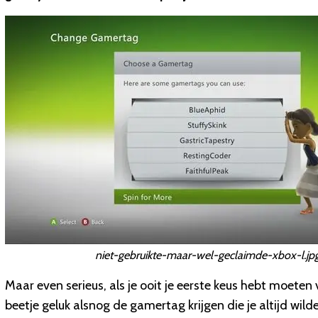
niet-gebruikte-maar-wel-geclaimde-xbox-l.jp
Maar even serieus, als je ooit je eerste keus hebt moet
beetje geluk alsnog de gamertag krijgen die je altijd wild