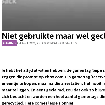
Niet gebruikte maar wel ge
GAMING
04 MRT 2011, 2:20
DOOR
PATRICK SMEETS
Je hebt het altijd al willen hebben: de gamertag 'leipe
zeggen die prompt op xbox.com zijn gamertag 'reserveer
er eentje te kopen, maar na die arrestatie is het nooi
maar te liggen. En eens geclaimd, zou dat ook zo blijven
zich bedacht en worden een heel aantal gamertags die 
gerecycled. Here comes leipe sjonnie!