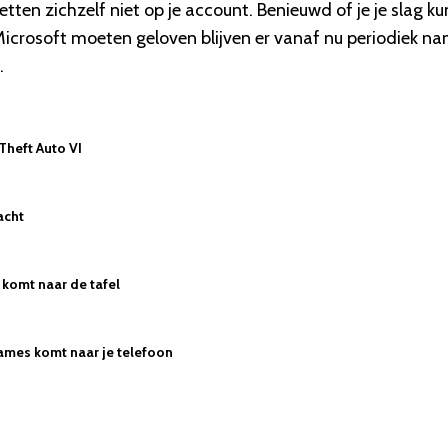
ten zichzelf niet op je account. Benieuwd of je je slag ku
Microsoft moeten geloven blijven er vanaf nu periodiek n
.
 Theft Auto VI
acht
komt naar de tafel
ames komt naar je telefoon