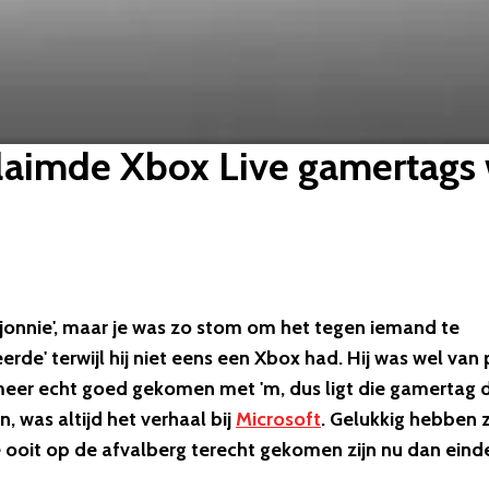
claimde Xbox Live gamertags
 sjonnie', maar je was zo stom om het tegen iemand te
de' terwijl hij niet eens een Xbox had. Hij was wel van 
t meer echt goed gekomen met 'm, dus ligt die gamertag 
, was altijd het verhaal bij
Microsoft
. Gelukkig hebben 
ooit op de afvalberg terecht gekomen zijn nu dan einde