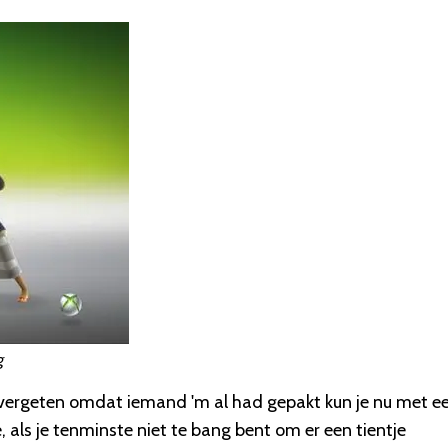
g
en vergeten omdat iemand 'm al had gepakt kun je nu met e
e, als je tenminste niet te bang bent om er een tientje