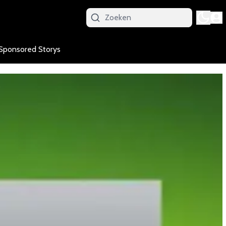
Sponsored Storys