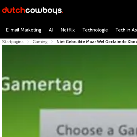
E-mail Marketing
AI
Netflix
Technologie
Tech in As
Startpagina
Gaming
Niet Gebruikte Maar Wel Geclaimde Xbo