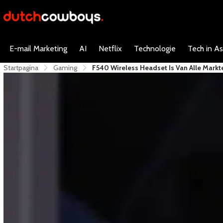
E-mail Marketing
AI
Netflix
Technologie
Tech in As
Startpagina
Gaming
F540 Wireless Headset Is Van Alle Markt