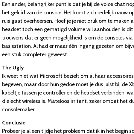
Een ander, belangrijker punt is dat je bij de voice chat nog
het geluid van de console. Het komt zich redelijk nauw 
ruis gaat overheersen. Hoef je je niet druk om te maken als
headset toch een gematigd volume wil aanhouden is dit 
trouwens dat er geen mogelijkheid is om de consoles via 
basisstation. Al had er maar één ingang gezeten om bijv
een stuk completer geweest.
The Ugly
Ik weet niet wat Microsoft bezielt om al haar accessoir
begeven, maar door hun gedoe moet je dus juist bij de X
kabeltje tussen je controller en de headset verbinden, 
die echt wireless is. Mateloos irritant, zeker omdat het 
consolemaker.
Conclusie
Probeer je al een tijdje het probleem dat ik in het begin sc