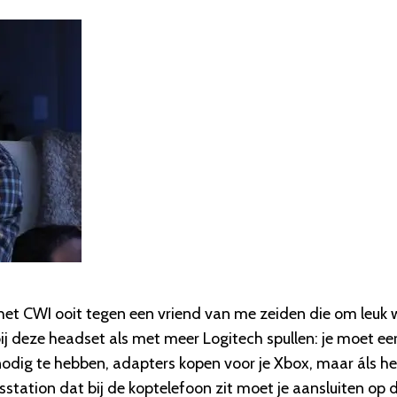
ij het CWI ooit tegen een vriend van me zeiden die om leuk 
 bij deze headset als met meer Logitech spullen: je moet ee
 nodig te hebben, adapters kopen voor je Xbox, maar áls he
sstation dat bij de koptelefoon zit moet je aansluiten op 