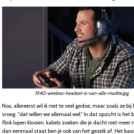
f540-wireless-headset-is-van-alle-markte.jpg
Nou, allereerst wil ik niet te veel gedoe, maar zoals ze b
vroeg: "dat willen we allemaal wel." In dat opzicht is het
flink lopen klooien, kabels zoeken die je dacht niet meer
dan eenmaal staat ben je ook van het gezeik af. Het basi