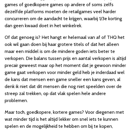
games of goedkopere games op andere of soms zelfs
dezelfde platforms moeten de retailgames veel harder
concurreren om de aandacht te krijgen, waarbij 1/3e korting
dan geen kwaad doet in het winkelrek.
Of dat genoeg is? Het hangt er helemaal van af of THQ het
ook wil gaan doen bij haar grotere titels of dat het alleen
maar een middel is om de mindere goden iets beter te
verkopen. Die balans tussen prijs en aantal verkopen is altijd
precair geweest maar op het moment dat je gewoon minder
game gaat verkopen voor minder geld heb je inderdaad wel
de kans dat mensen een game sneller een kans geven, al
denk ik niet dat dit mensen die nog niet speelden over de
streep zal trekken, op dat vlak spelen hele andere
problemen.
Maar toch, goedkopere, kortere games? Voor diegenen met
wat minder tijd is het altijd lekker om snel iets te kunnen
spelen en de mogelijkheid te hebben om bij te kopen,