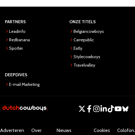
PARTNERS
ONZE TITELS
Leadinfo
Belgiancowboys
Redbanana
Carrepublic
Spotler
Eatly
Stylecowboys
Travelvalley
DEEPDIVES
E-mail Marketing
Adverteren
Over
Nieuws
Cookies
Colofon.