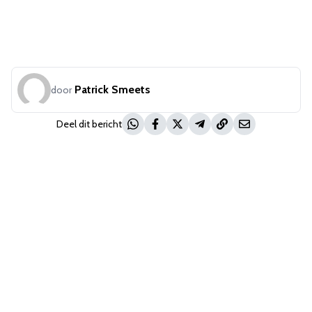
Patrick Smeets
door
Deel dit bericht