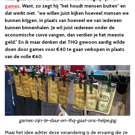
games
. Want, zo zegt hij "het houdt mensen buiten" en
dat werkt niet. "we willen juist kijken hoeveel mensen we
kunnen krijgen, in plaats van hoeveel we van iedereen
kunnen binnenhalen. Je wil juist iedereen onder de
economische curve vangen, dan verdien je het meeste
geld." En ik maar denken dat THQ gewoon aardig wilde
doen door games voor €40 te gaan verkopen in plaats
van de volle €60.
games-zijn-te-duur-en-thq-gaat-ons-helpe.jpg
Maar het idee achter deze verandering is de ervaring die ze