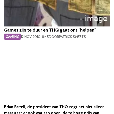
Games zijn te duur en THQ gaat ons "helpen"
GAMING
12 NOV 2010, 8:45
DOOR
PATRICK SMEETS
Brian Farrell, de president van THQ zegt het niet alleen,
maar gaat er ook wat aan doen: de te hoge prijs van