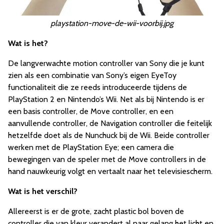
playstation-move-de-wii-voorbij.jpg
Wat is het?
De langverwachte motion controller van Sony die je kunt
zien als een combinatie van Sony’s eigen EyeToy
functionaliteit die ze reeds introduceerde tijdens de
PlayStation 2 en Nintendo’s Wii. Net als bij Nintendo is er
een basis controller, de Move controller, en een
aanvullende controller, de Navigation controller die feitelijk
hetzelfde doet als de Nunchuck bij de Wii. Beide controller
werken met de PlayStation Eye; een camera die
bewegingen van de speler met de Move controllers in de
hand nauwkeurig volgt en vertaalt naar het televisiescherm.
Wat is het verschil?
Allereerst is er de grote, zacht plastic bol boven de
controller die van kleur verandert al naar gelang het licht en