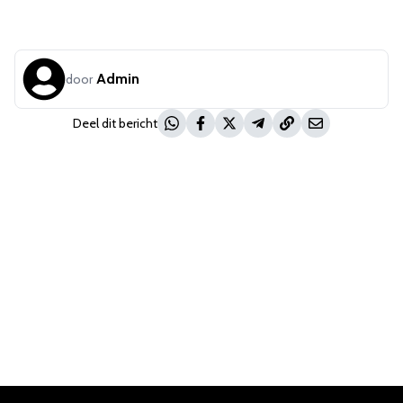
Admin
door
Deel dit bericht