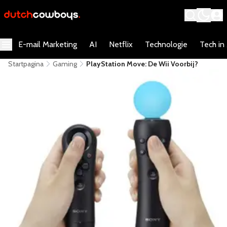
E-mail Marketing
AI
Netflix
Technologie
Tech in
Startpagina
Gaming
PlayStation Move: De Wii Voorbij?