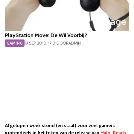
PlayStation Move: De Wii Voorbij?
GAMING
19 SEP 2010, 17:01
DOOR
ADMIN
Afgelopen week stond (en staat) voor veel gamers
grotendeels in het teken van de release van
Halo: Reach