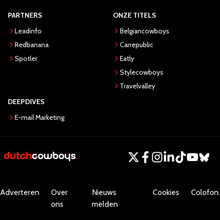
PARTNERS
ONZE TITELS
Leadinfo
Belgiancowboys
Redbanana
Carrepublic
Spotler
Eatly
Stylecowboys
Travelvalley
DEEPDIVES
E-mail Marketing
Adverteren
Over
Nieuws
Cookies
Colofon.
ons
melden