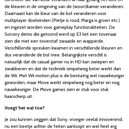
de kleuren in de omgeving van de (woon)kamer veranderen.
Daarnaast kan de kleur van de bol veranderen voor
multiplayer doeleinden (Pietje is rood, Marga is groen etc.)
en ingezet worden voor gameplay functionaliteiten. De
Sorcery demo die getoond werd op E3 liet een tovenaar
zien die met een toverstaf zwaaide en wapperde.
Verschillende spreuken kwamen in verschillende kleuren en
dus veranderde de bol mee. Belangrijkste verschil is
natuurlijk dat de casual gamer nu in HD kan zwiepen en
zwabberen en dat de techniek simpelweg beter werkt dan
de Wii. Met Wii motion plus is de besturing wel nauwkeuriger
geworden, maar Move werkt simpelweg nog beter en nog
nauwkeuriger. De Move games zien er stuk voor stuk
haarscherp uit.
Voegt het wat toe?
Je zou kunnen zeggen dat Sony, vroeger veelal innoverend,
nu een beetje achter de feiten aanloopt en wel heel erg