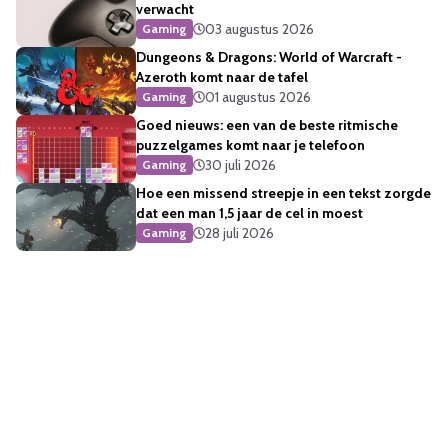
verwacht
03 augustus 2026
Gaming
Dungeons & Dragons: World of Warcraft -
Azeroth komt naar de tafel
01 augustus 2026
Gaming
Goed nieuws: een van de beste ritmische
puzzelgames komt naar je telefoon
30 juli 2026
Gaming
Hoe een missend streepje in een tekst zorgde
dat een man 1,5 jaar de cel in moest
28 juli 2026
Gaming