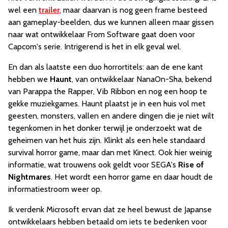
wel een
trailer
, maar daarvan is nog geen frame besteed
aan gameplay-beelden, dus we kunnen alleen maar gissen
naar wat ontwikkelaar From Software gaat doen voor
Capcom's serie. Intrigerend is het in elk geval wel.
En dan als laatste een duo horrortitels: aan de ene kant
hebben we
Haunt
, van ontwikkelaar NanaOn-Sha, bekend
van Parappa the Rapper, Vib Ribbon en nog een hoop te
gekke muziekgames. Haunt plaatst je in een huis vol met
geesten, monsters, vallen en andere dingen die je niet wilt
tegenkomen in het donker terwijl je onderzoekt wat de
geheimen van het huis zijn. Klinkt als een hele standaard
survival horror game, maar dan met Kinect. Ook hier weinig
informatie, wat trouwens ook geldt voor SEGA's
Rise of
Nightmares
. Het wordt een horror game en daar houdt de
informatiestroom weer op.
Ik verdenk Microsoft ervan dat ze heel bewust de Japanse
ontwikkelaars hebben betaald om iets te bedenken voor