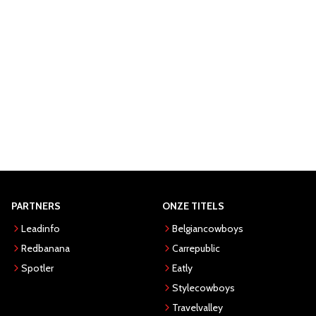
PARTNERS
ONZE TITELS
Leadinfo
Belgiancowboys
Redbanana
Carrepublic
Spotler
Eatly
Stylecowboys
Travelvalley