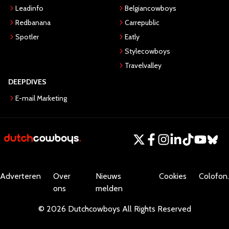
Leadinfo
Belgiancowboys
Redbanana
Carrepublic
Spotler
Eatly
Stylecowboys
Travelvalley
DEEPDIVES
E-mail Marketing
Adverteren
Over
Nieuws
Cookies
Colofon.
ons
melden
©
2026
Dutchcowboys
All Rights Reserved