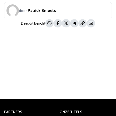
Patrick Smeets
door
Deel dit bericht
PARTNERS
ONZE TITELS