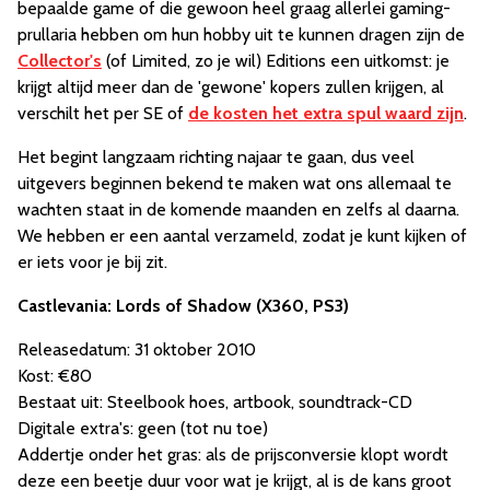
bepaalde game of die gewoon heel graag allerlei gaming-
prullaria hebben om hun hobby uit te kunnen dragen zijn de
Collector's
(of Limited, zo je wil) Editions een uitkomst: je
krijgt altijd meer dan de 'gewone' kopers zullen krijgen, al
verschilt het per SE of
de kosten het extra spul waard zijn
.
Het begint langzaam richting najaar te gaan, dus veel
uitgevers beginnen bekend te maken wat ons allemaal te
wachten staat in de komende maanden en zelfs al daarna.
We hebben er een aantal verzameld, zodat je kunt kijken of
er iets voor je bij zit.
Castlevania: Lords of Shadow (X360, PS3)
Releasedatum: 31 oktober 2010
Kost: €80
Bestaat uit: Steelbook hoes, artbook, soundtrack-CD
Digitale extra's: geen (tot nu toe)
Addertje onder het gras: als de prijsconversie klopt wordt
deze een beetje duur voor wat je krijgt, al is de kans groot