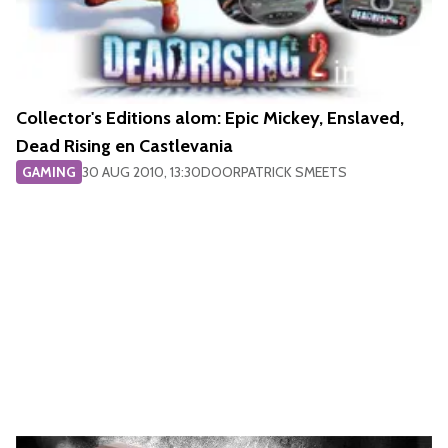
Collector's Editions alom: Epic Mickey, Enslaved,
Dead Rising en Castlevania
GAMING
30 AUG 2010, 13:30
DOOR
PATRICK SMEETS