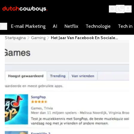
E-mail Marketing
AI
Netflix
Technologie
Tech in
Startpagina
Gaming
Het Jaar Van Facebook En Sociale
Games [Infographic]