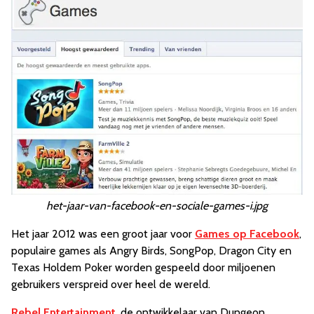
het-jaar-van-facebook-en-sociale-games-i.jpg
Het jaar 2012 was een groot jaar voor
Games op Facebook
,
populaire games als Angry Birds, SongPop, Dragon City en
Texas Holdem Poker worden gespeeld door miljoenen
gebruikers verspreid over heel de wereld.
Rebel Entertainment
, de ontwikkelaar van Dungeon