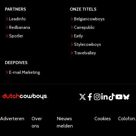
PARTNERS
ONZE TITELS
Leadinfo
Belgiancowboys
Redbanana
Carrepublic
Spotler
Eatly
Stylecowboys
Travelvalley
DEEPDIVES
E-mail Marketing
Adverteren
Over
Nieuws
Cookies
Colofon.
ons
melden