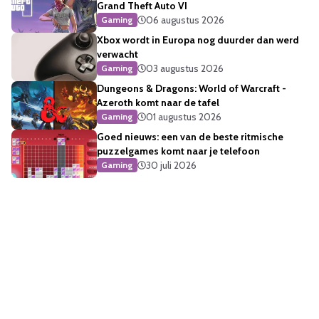
Grand Theft Auto VI
06 augustus 2026
Gaming
Xbox wordt in Europa nog duurder dan werd
verwacht
03 augustus 2026
Gaming
Dungeons & Dragons: World of Warcraft -
Azeroth komt naar de tafel
01 augustus 2026
Gaming
Goed nieuws: een van de beste ritmische
puzzelgames komt naar je telefoon
30 juli 2026
Gaming