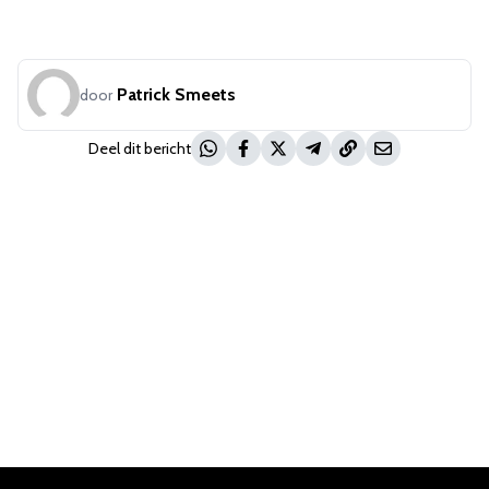
Patrick Smeets
door
Deel dit bericht