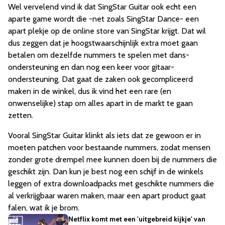
Wel vervelend vind ik dat SingStar Guitar ook echt een
aparte game wordt die -net zoals SingStar Dance- een
apart plekje op de online store van SingStar krijgt. Dat wil
dus zeggen dat je hoogstwaarschijnlijk extra moet gaan
betalen om dezelfde nummers te spelen met dans-
ondersteuning en dan nog een keer voor gitaar-
ondersteuning. Dat gaat de zaken ook gecompliceerd
maken in de winkel, dus ik vind het een rare (en
onwenselijke) stap om alles apart in de markt te gaan
zetten.
Vooral SingStar Guitar klinkt als iets dat ze gewoon er in
moeten patchen voor bestaande nummers, zodat mensen
zonder grote drempel mee kunnen doen bij de nummers die
geschikt zijn. Dan kun je best nog een schijf in de winkels
leggen of extra downloadpacks met geschikte nummers die
al verkrijgbaar waren maken, maar een apart product gaat
falen, wat ik je brom.
Netflix komt met een 'uitgebreid kijkje' van