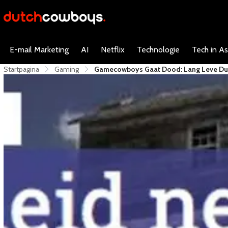
E-mail Marketing
AI
Netflix
Technologie
Tech in As
Startpagina
Gaming
Gamecowboys Gaat Dood: Lang Leve Du