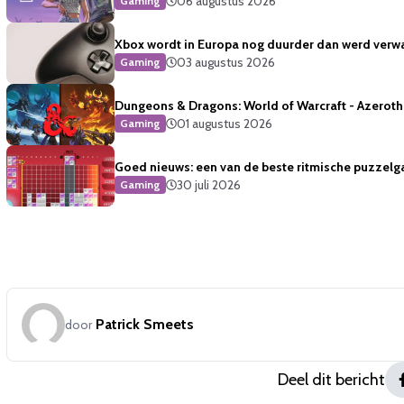
06 augustus 2026
Gaming
Xbox wordt in Europa nog duurder dan werd verw
03 augustus 2026
Gaming
Dungeons & Dragons: World of Warcraft - Azeroth 
01 augustus 2026
Gaming
Goed nieuws: een van de beste ritmische puzzelg
30 juli 2026
Gaming
Patrick Smeets
door
Deel dit bericht