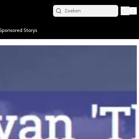
Sponsored Storys