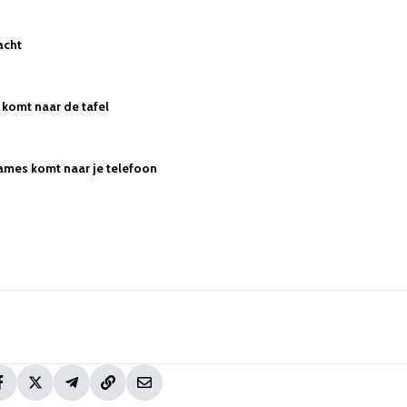
acht
komt naar de tafel
ames komt naar je telefoon