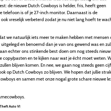
st: de nieuwe Dutch Cowboys is helder, fris, heeft geen
 telefoon is of je 27-inch monitor. Daarnaast is de
ok vreselijk verbeterd zodat je nu niet lang hoeft te wac
dat we natuurlijk iets meer te maken hebben met mensen 
r uitgelegd en benoemd dan je van ons gewend was en zul
an echter ons stinkende best doen om nog steeds nieuw
e copy/pasten en te kijken naar wat je écht moet weten. 
 zullen blijven komen. En nee, we gaan nog steeds geen cij
ook op Dutch Cowboys zo blijven. We hopen dat jullie stra
mecowboys en samen met onze nogal grote schare nieuwe le
 Gamecowboys.
 Theft Auto VI