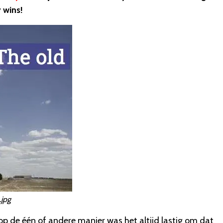
 wins!
jpg
 op de één of andere manier was het altijd lastig om dat