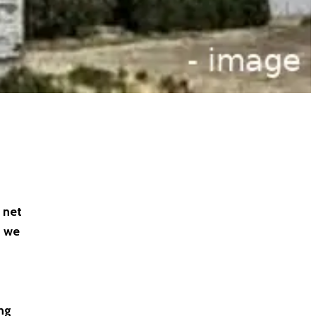
 net
n we
ng