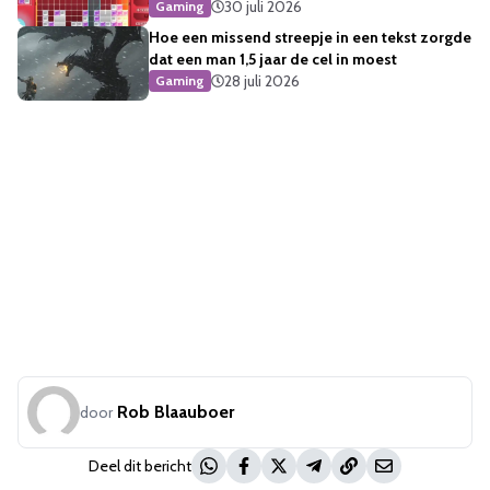
30 juli 2026
Gaming
Hoe een missend streepje in een tekst zorgde
dat een man 1,5 jaar de cel in moest
28 juli 2026
Gaming
Rob Blaauboer
door
Deel dit bericht