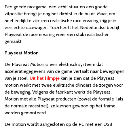
Een goede racegame, een ‘echt’ stuur en een goede
zitpositie brengt je nog het dichtst in de buurt. Maar, om
heel eerlijk te zijn: een realistische race ervaring krijg je in
een echte racewagen. Toch heeft het Nederlandse bedrijf
Playseat de race ervaring weer een stuk realistischer
gemaakt.
Playseat Motion
De Playseat Motion is een elektrisch systeem dat
acceleratiegegevens van de game vertaalt naar bewegingen
van je stoel.
Uit het filmpje
kan je zien dat de Playseat
motion werkt met twee elektrische cilinders de zorgen voor
de beweging. Volgens de fabrikant werkt de Playseat
Motion met alle Playseat producten (zowel de formule 1 als
de normale racestoel), ze kunnen gewoon op het frame
worden gemonteerd.
De motion wordt aangesloten op de PC met een USB