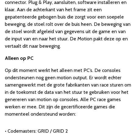
connector. Plug & Play, aansluiten, software installeren en
klaar. Aan de achterkant van het frame zit een
gepatenteerde gebogen buis die zorgt voor een soepele
beweging, de stoel rolt over de buis heen. De beweging van
de stoel wordt afgeleid van gegevens uit de game en van
de input van en naar het stuur. De Motion pakt deze op en
vertaalt dit naar beweging.
Alleen op PC
Op dit moment werkt het alleen met PC’s. De consoles
ondersteunen nog geen motion output. Er wordt echter
samengewerkt met de grote fabrikanten van race sturen om
in de toekomst de data van het stuur te gebruiken voor het
genereren van motion op consoles. Alle PC race games
werken er mee. Dit zijn de gecertificeerde games die
momenteel ondersteund worden:
• Codemasters: GRID / GRID 2