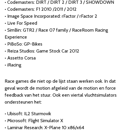
• Codemasters: DIRT / DIRT 2 / DIRT 3 / SHOWDOWN
• Codemasters: F1 2010 /2011 / 2012
• Image Space Incorporated: rFactor / rFactor 2
• Live For Speed
• SimBin: GTR2 / Race 07 family / RaceRoom Racing
Experience
• PiBoSo: GP-Bikes
• Reiza Studios: Game Stock Car 2012
• Assetto Corsa
• iRacing
Race games die niet op de lijst staan werken ook. In dat
geval wordt de motion afgeleid van de motion en force
feedback van het stuur. Ook een viertal vluchtsimulators
ondersteunen het:
• Ubisoft: IL2 Sturmovik
• Microsoft: Flight Simulator X
• Laminar Research: X-Plane 10 x86/x64