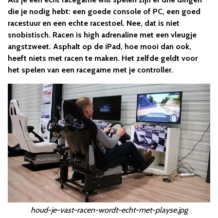
die je nodig hebt: een goede console of PC, een goed
racestuur en een echte racestoel. Nee, dat is niet
snobistisch. Racen is high adrenaline met een vleugje
angstzweet. Asphalt op de iPad, hoe mooi dan ook,
heeft niets met racen te maken. Het zelfde geldt voor
het spelen van een racegame met je controller.
houd-je-vast-racen-wordt-echt-met-playse.jpg