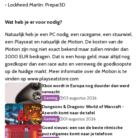
• Lockheed Martin: Prepar3D
Wat heb je er voor nodig?
Natuurlijk heb je een PC nodig, een racegame, een stuurwiel,
een Playseat en natuurlijk de Motion. De kosten van de
Motion zijn nog niet exact bekend maar zullen minder dan
2000 EUR bedragen. Dat is een hoop geld, maar altijd nog
goedkoper dan een race auto en verreweg de goedkoopste
op de huidige markt. Meer informatie over de Motion is te
vinden op www.playseatstore.com
Xbox wordt in Europa nog duurder dan werd
verwacht
03 augustus 2026
Gaming
Dungeons & Dragons: World of Warcraft -
Azeroth komt naar de tafel
01 augustus 2026
Gaming
Goed nieuws: een van de beste ritmische
puzzelgames komt naar je telefoon