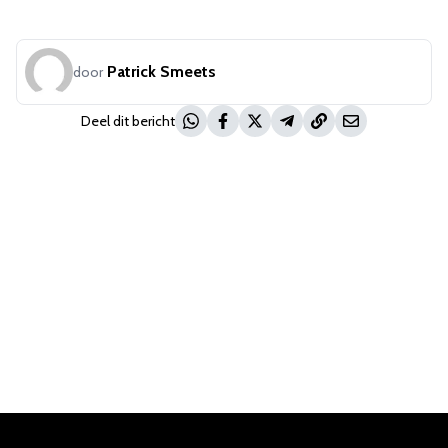
Patrick Smeets
door
Deel dit bericht