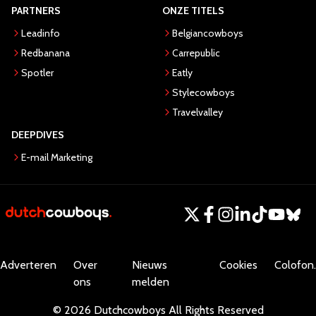
PARTNERS
ONZE TITELS
Leadinfo
Belgiancowboys
Redbanana
Carrepublic
Spotler
Eatly
Stylecowboys
Travelvalley
DEEPDIVES
E-mail Marketing
Adverteren
Over
Nieuws
Cookies
Colofon.
ons
melden
©
2026
Dutchcowboys
All Rights Reserved