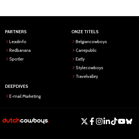
PARTNERS
ONZE TITELS
Leadinfo
Belgiancowboys
Redbanana
Carrepublic
Spotler
Eatly
Stylecowboys
Travelvalley
DEEPDIVES
E-mail Marketing