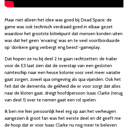
Maar niet alleen het idee was goed bij Dead Space: de
game was ook technisch verdraaid goed in elkaar gezet
waardoor het grootste kritiekpunt dat mensen konden uiten
was dat het geen 'ervaring' was en te veel voortborduurde
op 'donkere gang verbergt eng beest'-gameplay.
Dat hopen ze nu bij deel 2 te gaan rechtzetten: de trailer
voor de E3 laat zien dat de overstap van een gesloten
ruimteschip naar een heuse kolonie voor veel meer variatie
gaat zorgen, zowel qua omgeving als qua vijanden. Ook het
feit dat de dementia, de gekheid die er voor zorgt dat alles
naar de kloten gaat, dreigt hoofdpersoon Isaac Clarke (terug
van deel 1) over te nemen gaat een rol spelen.
Ik ben me hier persoonlijk heel erg op aan het verheugen
aangezien ik groot fan was het eerste deel en dit geeft me
de hoop dat er voor Isaac Clarke nu nog meer te beleven