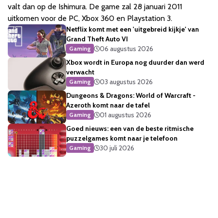
valt dan op de Ishimura. De game zal 28 januari 2011
uitkomen voor de PC, Xbox 360 en Playstation 3.
Netflix komt met een 'uitgebreid kijkje' van
Grand Theft Auto VI
06 augustus 2026
Gaming
Xbox wordt in Europa nog duurder dan werd
verwacht
03 augustus 2026
Gaming
Dungeons & Dragons: World of Warcraft -
Azeroth komt naar de tafel
01 augustus 2026
Gaming
Goed nieuws: een van de beste ritmische
puzzelgames komt naar je telefoon
30 juli 2026
Gaming