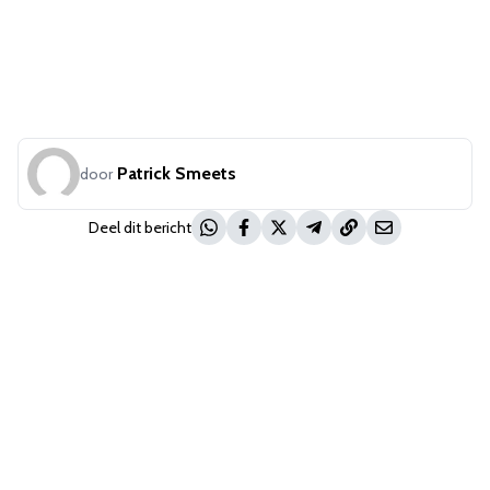
Patrick Smeets
door
Deel dit bericht