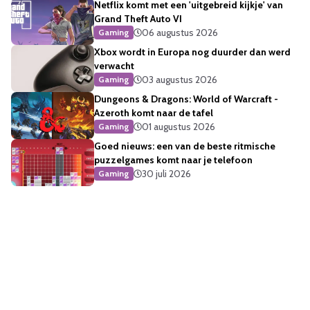
Netflix komt met een 'uitgebreid kijkje' van
Grand Theft Auto VI
06 augustus 2026
Gaming
Xbox wordt in Europa nog duurder dan werd
verwacht
03 augustus 2026
Gaming
Dungeons & Dragons: World of Warcraft -
Azeroth komt naar de tafel
01 augustus 2026
Gaming
Goed nieuws: een van de beste ritmische
puzzelgames komt naar je telefoon
30 juli 2026
Gaming