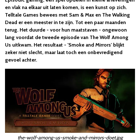
en vlak na elkaar uit laten komen, is een kunst op zich.
Telltale Games bewees met Sam & Max en The Walking
Dead er een meester in te zijn. Tot een paar maanden
terug. Het duurde - voor hun maatstaven - ongewoon
lang voordat de tweede episode van The Wolf Among
Us uitkwam. Het resultaat - 'Smoke and Mirrors' blijkt
zeker niet slecht, maar laat toch een onbevredigend
gevoel achter.
the-wolf-among-us-smoke-and-mirrors-doet.jpg