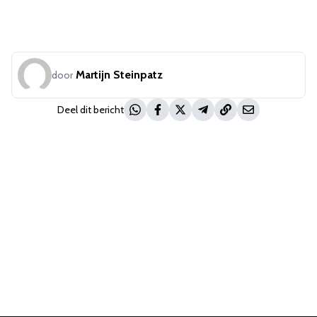
Martijn Steinpatz
door
Deel dit bericht