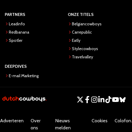
PARTNERS
ONZE TITELS
Leadinfo
Belgiancowboys
Redbanana
Carrepublic
Spotler
Eatly
Stylecowboys
Travelvalley
DEEPDIVES
E-mail Marketing
Adverteren
Over
Nieuws
Cookies
Colofon.
ons
melden