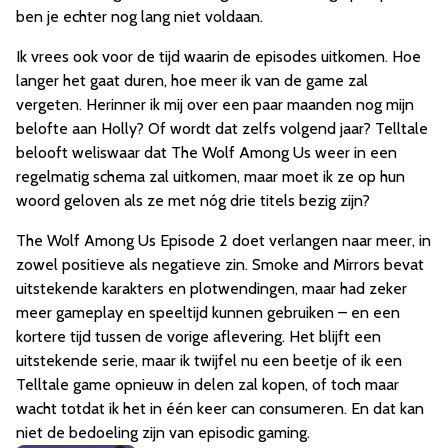
ben je echter nog lang niet voldaan.
Ik vrees ook voor de tijd waarin de episodes uitkomen. Hoe
langer het gaat duren, hoe meer ik van de game zal
vergeten. Herinner ik mij over een paar maanden nog mijn
belofte aan Holly? Of wordt dat zelfs volgend jaar? Telltale
belooft weliswaar dat The Wolf Among Us weer in een
regelmatig schema zal uitkomen, maar moet ik ze op hun
woord geloven als ze met nóg drie titels bezig zijn?
The Wolf Among Us Episode 2 doet verlangen naar meer, in
zowel positieve als negatieve zin. Smoke and Mirrors bevat
uitstekende karakters en plotwendingen, maar had zeker
meer gameplay en speeltijd kunnen gebruiken – en een
kortere tijd tussen de vorige aflevering. Het blijft een
uitstekende serie, maar ik twijfel nu een beetje of ik een
Telltale game opnieuw in delen zal kopen, of toch maar
wacht totdat ik het in één keer can consumeren. En dat kan
niet de bedoeling zijn van episodic gaming.