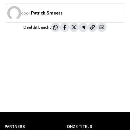
Patrick Smeets
door
Deel dit bericht
PARTNERS
ONZE TITELS