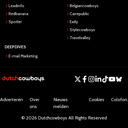
Leadinfo
Belgiancowboys
Redbanana
Carrepublic
Spotler
Eatly
Stylecowboys
Travelvalley
DEEPDIVES
E-mail Marketing
Adverteren
Over
Nieuws
Cookies
Colofon.
ons
melden
©
2026
Dutchcowboys
All Rights Reserved