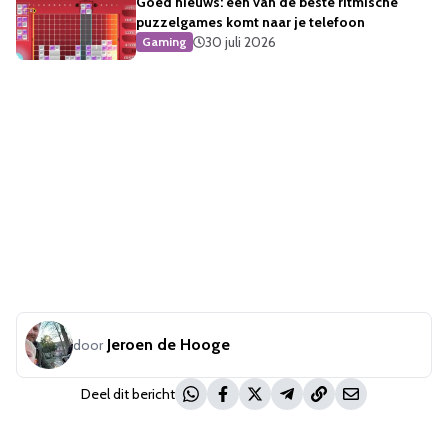
Goed nieuws: een van de beste ritmische
puzzelgames komt naar je telefoon
30 juli 2026
Gaming
Jeroen de Hooge
door
Deel dit bericht