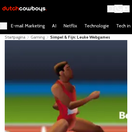
E-mail Marketing
AI
Netflix
Technologie
Tech in
Startpagina
Gaming
Simpel & Fijn: Leuke Webgames