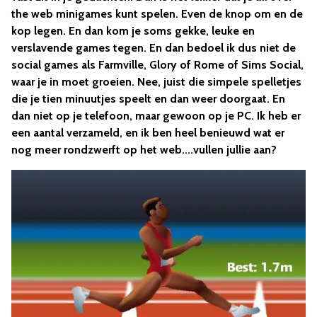
the web minigames kunt spelen. Even de knop om en de
kop legen. En dan kom je soms gekke, leuke en
verslavende games tegen. En dan bedoel ik dus niet de
social games als Farmville, Glory of Rome of Sims Social,
waar je in moet groeien. Nee, juist die simpele spelletjes
die je tien minuutjes speelt en dan weer doorgaat. En
dan niet op je telefoon, maar gewoon op je PC. Ik heb er
een aantal verzameld, en ik ben heel benieuwd wat er
nog meer rondzwerft op het web....vullen jullie aan?