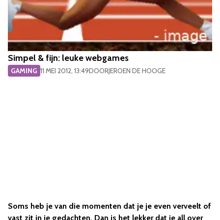
Simpel & fijn: leuke webgames
GAMING
11 MEI 2012, 13:49
DOOR
JEROEN DE HOOGE
Soms heb je van die momenten dat je je even verveelt of
vast zit in je gedachten. Dan is het lekker dat je all over