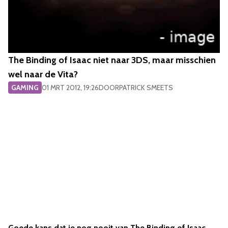
The Binding of Isaac niet naar 3DS, maar misschien
wel naar de Vita?
GAMING
01 MRT 2012, 19:26
DOOR
PATRICK SMEETS
Goede kans dat je nog nooit van The Binding of Isaac