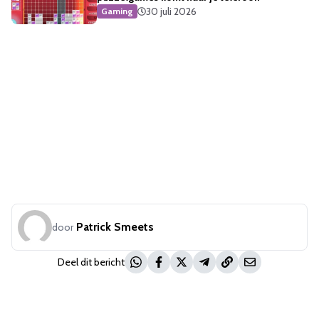
30 juli 2026
Gaming
Patrick Smeets
door
Deel dit bericht