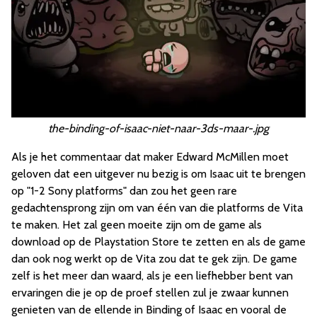
the-binding-of-isaac-niet-naar-3ds-maar-.jpg
Als je het commentaar dat maker Edward McMillen moet
geloven dat een uitgever nu bezig is om Isaac uit te brengen
op "1-2 Sony platforms" dan zou het geen rare
gedachtensprong zijn om van één van die platforms de Vita
te maken. Het zal geen moeite zijn om de game als
download op de Playstation Store te zetten en als de game
dan ook nog werkt op de Vita zou dat te gek zijn. De game
zelf is het meer dan waard, als je een liefhebber bent van
ervaringen die je op de proef stellen zul je zwaar kunnen
genieten van de ellende in Binding of Isaac en vooral de