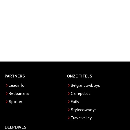
PARTNERS
ONZE TITELS
Leadinfo
Belgiancowboys
Redbanana
Carrepublic
Spotler
Eatly
Stylecowboys
Travelvalley
DEEPDIVES