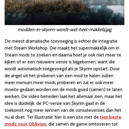
modden-in-skyrim-wordt-wel-heel-makkelij.jpg
De meest dramatische toevoeging is echter de integratie
met Steam Workshop. Die maakt het supermakkelijk om in
Steam mods te zoeken en daarna hoef je ook niet meer te
kijken of er een nieuwere versie is bijgekomen, want die
wordt automatisch toegevoegd als je Skyrim opstart. Door
de angel uit het proberen van een mod te halen zullen
meer mensen meer mods proberen en zal er ook meer
moeite gedaan worden om de mods goed (samen) te laten
werken. De video beneden laat het allemaal zien, maar het
idee is duidelijk: de PC-versie van Skyrim gaat in de
toekomst nog meer winnen van de consoleversies dan het
nu al doet. Ter illustratie: hier is een site met de
tien beste
mods voor Oblivion
, die samen de game omtoveren tot