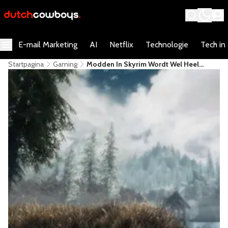
E-mail Marketing
AI
Netflix
Technologie
Tech in
Startpagina
Gaming
Modden In Skyrim Wordt Wel Heel
Makkelijk