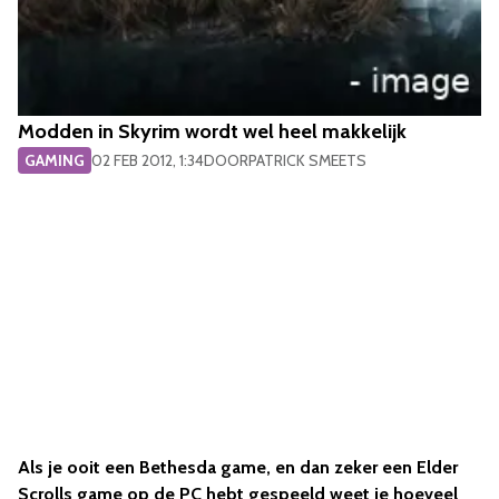
Modden in Skyrim wordt wel heel makkelijk
GAMING
02 FEB 2012, 1:34
DOOR
PATRICK SMEETS
Als je ooit een Bethesda game, en dan zeker een Elder
Scrolls game op de PC hebt gespeeld weet je hoeveel