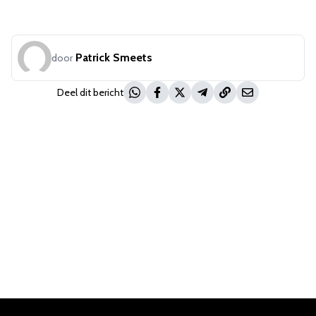
Patrick Smeets
door
Deel dit bericht