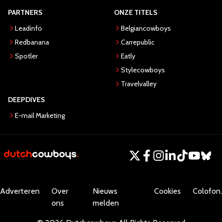
PARTNERS
ONZE TITELS
Leadinfo
Belgiancowboys
Redbanana
Carrepublic
Spotler
Eatly
Stylecowboys
Travelvalley
DEEPDIVES
E-mail Marketing
Adverteren
Over
Nieuws
Cookies
Colofon.
ons
melden