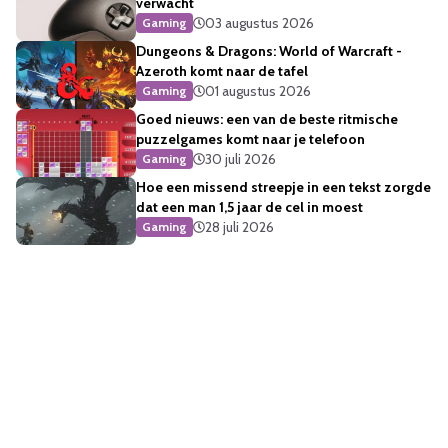
verwacht
03 augustus 2026
Gaming
Dungeons & Dragons: World of Warcraft -
Azeroth komt naar de tafel
01 augustus 2026
Gaming
Goed nieuws: een van de beste ritmische
puzzelgames komt naar je telefoon
30 juli 2026
Gaming
Hoe een missend streepje in een tekst zorgde
dat een man 1,5 jaar de cel in moest
28 juli 2026
Gaming