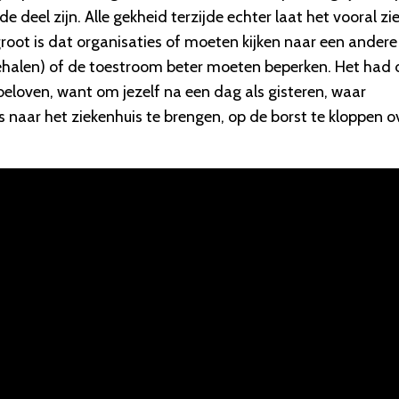
deel zijn. Alle gekheid terzijde echter laat het vooral zi
oot is dat organisaties of moeten kijken naar een andere
 behalen) of de toestroom beter moeten beperken. Het had 
eloven, want om jezelf na een dag als gisteren, waar
aar het ziekenhuis te brengen, op de borst te kloppen o