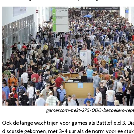
gamescom-trekt-275-000-bezoekers-rept-
Ook de lange wachtrijen voor games als Battlefield 3, Dia
discussie gekomen, met 3-4 uur als de norm voor ee stukje