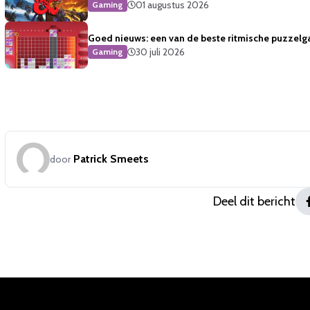
01 augustus 2026
Gaming
Goed nieuws: een van de beste ritmische puzzelg
30 juli 2026
Gaming
Patrick Smeets
door
Deel dit bericht