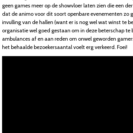
geen games meer op de showvloer laten zien die een derde 
dat de animo voor dit soort openbare evenementen zo gr
invulling van de hallen (want er is nog wel wat winst te
organisatie wel goed gestaan om in deze beterschap te b
ambulances af en aan reden om onwel geworden gamers n
het behaalde bezoekersaantal voelt erg verkeerd. Foei!