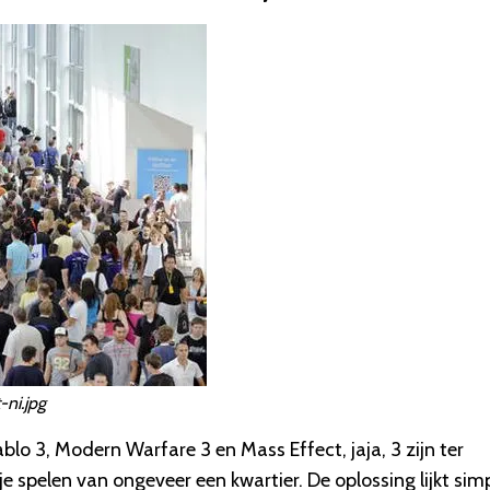
ni.jpg
blo 3, Modern Warfare 3 en Mass Effect, jaja, 3 zijn ter
 spelen van ongeveer een kwartier. De oplossing lijkt simp