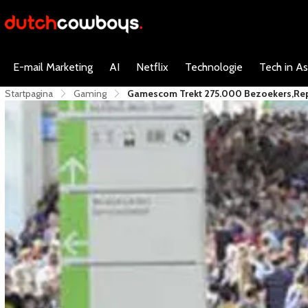
E-mail Marketing
AI
Netflix
Technologie
Tech in As
Startpagina
Gaming
Gamescom Trekt 275.000 Bezoekers,rept