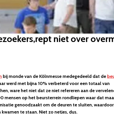
oekers,rept niet over overm
m
bij monde van de Kölnmesse medegedeeld dat de
beu
aar werd met bijna 10% verbeterd voor een totaal van
hen, ware het niet dat ze niet refereren aan de vervele
.000 mensen op het beursterrein rondliepen waar dat maa
anisatie genoodzaakt om de deuren te sluiten, waardoor
kwamen te staan. Niet zo netjes, dus.