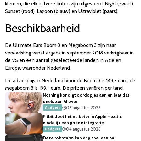
kleuren, die elk in twee tinten zijn uitgevoerd: Night (zwart),
Sunset (rood), Lagoon (blauw) en Ultraviolet (paars).
Beschikbaarheid
De Ultimate Ears Boom 3 en Megaboom 3 zijn naar
verwachting vanaf ergens in september 2018 verkrijgbaar in
de VS en een aantal geselecteerde landen in Azië en
Europa, waaronder Nederland.
De adviesprijs in Nederland voor de Boom 3 is 149,- euro; de
Megaboom 3 is 199,- euro. De prijzen variëren per land.
Nothing kondigt oordopjes aan en laat dat
deels aan AI over
06 augustus 2026
Gadgets
Fitbit doet het nu beter in Apple Health:
eindelijk een goede integratie
04 augustus 2026
Gadgets
Deze robotarm kan eng snel een bal