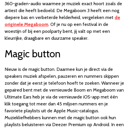
360-graden-audio waarmee je muziek exact hoort zoals de
artiest die heeft bedoeld. De Megaboom 3 heeft een nog
diepere bas en verbeterde helderheid, vergeleken met
de
originele Megaboom
. Of je nu op een festival in de
woestijn of bij een poolparty bent, jij valt op met een
kleurrijke, draagbare en duurzame speaker.
Magic button
Nieuw is de magic button. Daarmee kun je direct via de
speakers muziek afspelen, pauzeren en nummers skippen
zonder dat je eerst je telefoon hoeft te zoeken. Wanneer je
gepaired bent met de vernieuwde Boom en Megaboom van
Ultimate Ears heb je via de vernieuwde iOS-app met één
klik toegang tot meer dan 45 miljoen nummers en je
favoriete playlists uit de Apple Music-catalogus.
Muziekliefhebbers kunnen met de magic button ook hun
playlists beluisteren via Deezer Premium op Android. In een