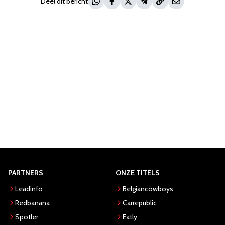
Deel dit bericht
PARTNERS
ONZE TITELS
Leadinfo
Belgiancowboys
Redbanana
Carrepublic
Spotler
Eatly