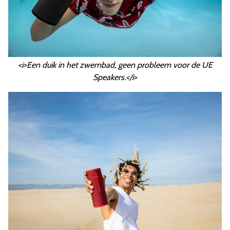
<i>Een duik in het zwembad, geen probleem voor de UE
Speakers.</i>