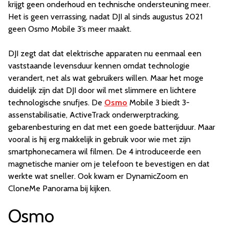
krijgt geen onderhoud en technische ondersteuning meer.
Het is geen verrassing, nadat DJI al sinds augustus 2021
geen Osmo Mobile 3’s meer maakt.
DJI zegt dat dat elektrische apparaten nu eenmaal een
vaststaande levensduur kennen omdat technologie
verandert, net als wat gebruikers willen. Maar het moge
duidelijk zijn dat DJI door wil met slimmere en lichtere
technologische snufjes. De
Osmo
Mobile 3 biedt 3-
assenstabilisatie, ActiveTrack onderwerptracking,
gebarenbesturing en dat met een goede batterijduur. Maar
vooral is hij erg makkelijk in gebruik voor wie met zijn
smartphonecamera wil filmen. De 4 introduceerde een
magnetische manier om je telefoon te bevestigen en dat
werkte wat sneller. Ook kwam er DynamicZoom en
CloneMe Panorama bij kijken.
Osmo