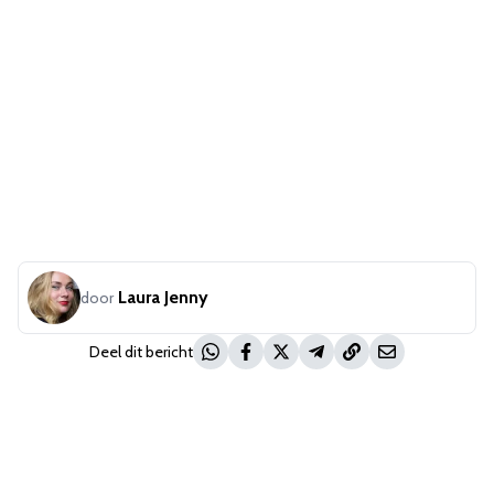
Laura Jenny
door
Deel dit bericht