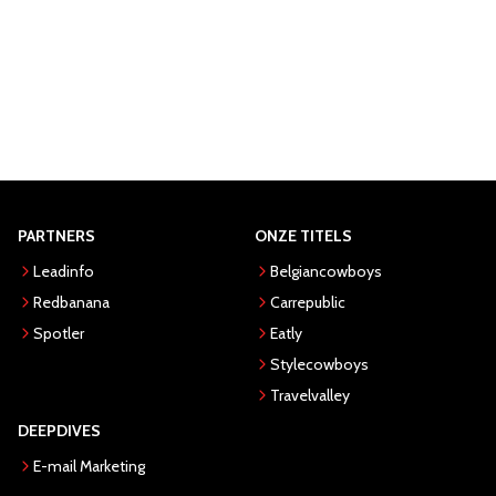
PARTNERS
ONZE TITELS
Leadinfo
Belgiancowboys
Redbanana
Carrepublic
Spotler
Eatly
Stylecowboys
Travelvalley
DEEPDIVES
E-mail Marketing