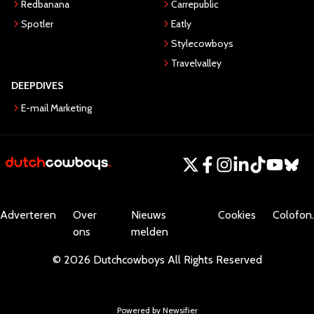
Redbanana
Carrepublic
Spotler
Eatly
Stylecowboys
Travelvalley
DEEPDIVES
E-mail Marketing
Adverteren
Over
Nieuws
Cookies
Colofon.
ons
melden
©
2026
Dutchcowboys
All Rights Reserved
Powered by Newsifier