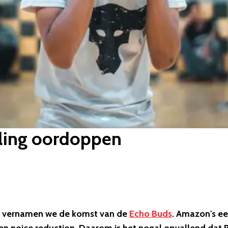
lling oordoppen
k vernamen we de komst van de
Echo Buds
. Amazon's ee