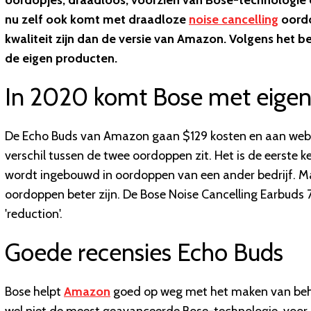
oordopjes, draadloos, voorzien van Bose-technologie 
nu zelf ook komt met draadloze
noise cancelling
oordo
kwaliteit zijn dan de versie van Amazon. Volgens het 
de eigen producten.
In 2020 komt Bose met eige
De Echo Buds van Amazon gaan $129 kosten en aan websi
verschil tussen de twee oordoppen zit. Het is de eerste
wordt ingebouwd in oordoppen van een ander bedrijf. M
oordoppen beter zijn. De Bose Noise Cancelling Earbuds 
'reduction'.
Goede recensies Echo Buds
Bose helpt
Amazon
goed op weg met het maken van beho