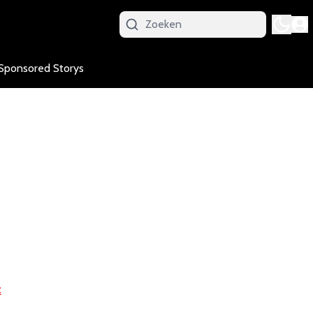
Sponsored Storys
c