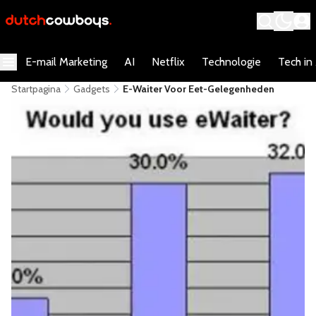
E-mail Marketing
AI
Netflix
Technologie
Tech in
Startpagina
Gadgets
E-Waiter Voor Eet-Gelegenheden