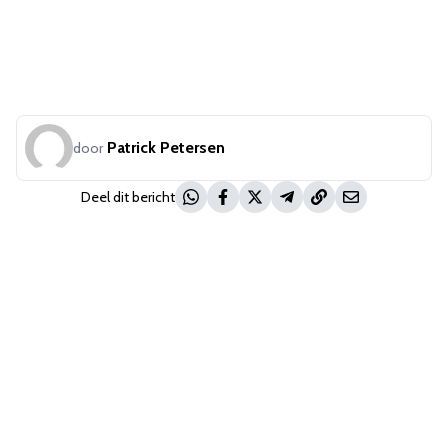
Patrick Petersen
door
Deel dit bericht