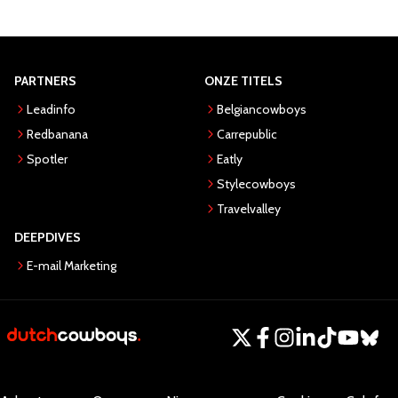
PARTNERS
ONZE TITELS
Leadinfo
Belgiancowboys
Redbanana
Carrepublic
Spotler
Eatly
Stylecowboys
Travelvalley
DEEPDIVES
E-mail Marketing