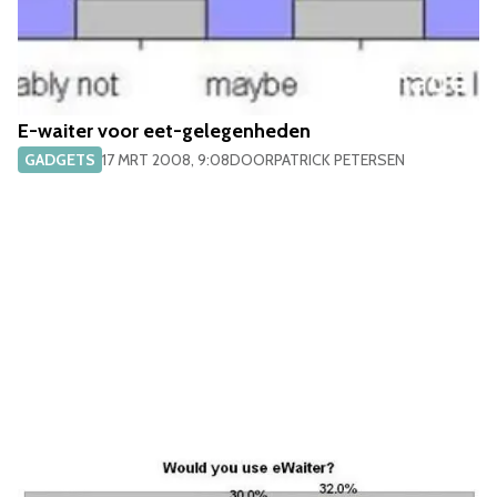
E-waiter voor eet-gelegenheden
GADGETS
17 MRT 2008, 9:08
DOOR
PATRICK PETERSEN